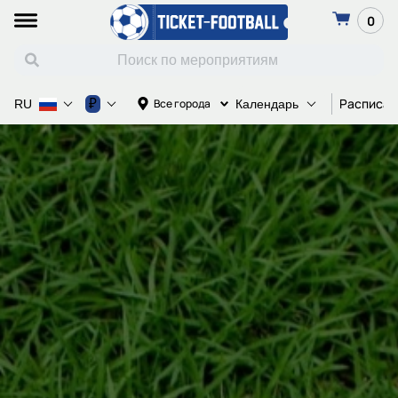
0
Расписан
₽
Все города
RU
Календарь