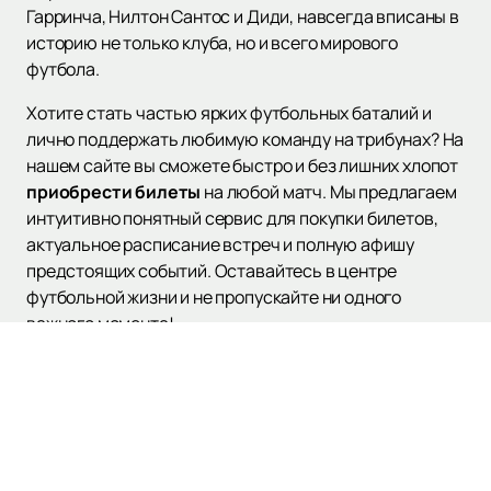
Гарринча, Нилтон Сантос и Диди, навсегда вписаны в
историю не только клуба, но и всего мирового
футбола.
Хотите стать частью ярких футбольных баталий и
лично поддержать любимую команду на трибунах? На
нашем сайте вы сможете быстро и без лишних хлопот
приобрести билеты
на любой матч. Мы предлагаем
интуитивно понятный сервис для покупки билетов,
актуальное расписание встреч и полную афишу
предстоящих событий. Оставайтесь в центре
футбольной жизни и не пропускайте ни одного
важного момента!