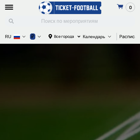
0
Расписан
₽
Все города
RU
Календарь