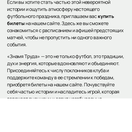
Если вы хотите стать частью этой невероятной
истории и ощутить атмосферу настоящего
футбольного праздника, приглашаем вас
купить
билеты
на нашем сайте. Здесь же вы сможете
ознакомиться с расписанием и афишей предстоящих
матчей, чтобы не пропустить ни одного важного
события.
«Знамя Труда» — это не только футбол, это традиции,
дух и энергия, которые вдохновляют и объединяют.
Присоединяйтесь к числу поклонников клуба и
поддержите команду в ее стремлении к победам,
приобретя билеты на нашем сайте. Почувствуйте
себя частью истории и насладитесь игрой, которая
заряжает эмоциями и дарит незабываемые
впечатления!