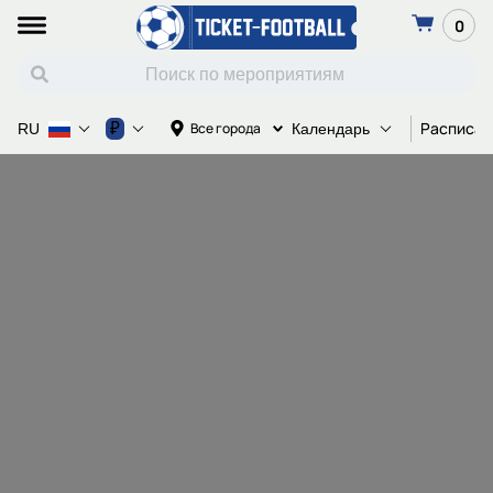
0
Расписан
₽
Все города
RU
Календарь