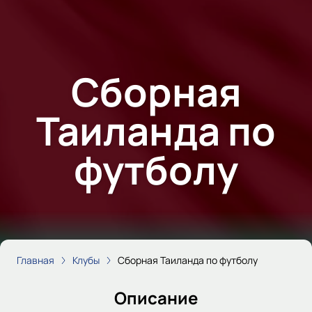
Сборная
Таиланда по
футболу
Главная
Клубы
Сборная Таиланда по футболу
Описание