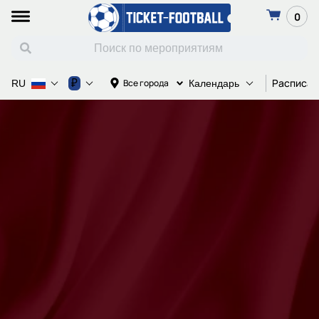
0
Расписан
₽
Все города
RU
Календарь