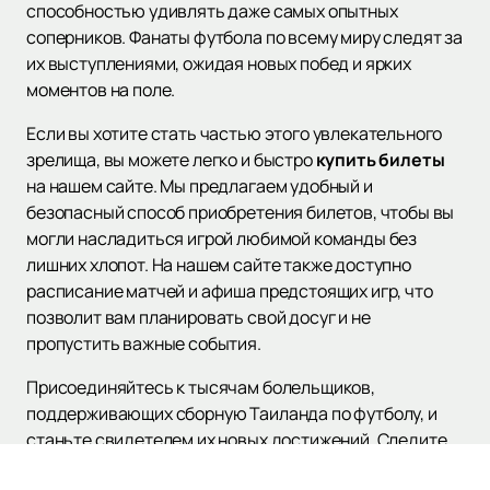
способностью удивлять даже самых опытных
соперников. Фанаты футбола по всему миру следят за
их выступлениями, ожидая новых побед и ярких
моментов на поле.
Если вы хотите стать частью этого увлекательного
зрелища, вы можете легко и быстро
купить билеты
на нашем сайте. Мы предлагаем удобный и
безопасный способ приобретения билетов, чтобы вы
могли насладиться игрой любимой команды без
лишних хлопот. На нашем сайте также доступно
расписание матчей и афиша предстоящих игр, что
позволит вам планировать свой досуг и не
пропустить важные события.
Присоединяйтесь к тысячам болельщиков,
поддерживающих сборную Таиланда по футболу, и
станьте свидетелем их новых достижений. Следите
за обновлениями и будьте в курсе всех новостей о