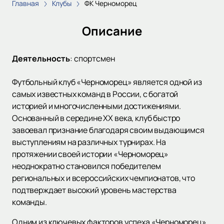
Главная
Клубы
ФК Черноморец
Описание
Деятельность
:
спортсмен
Футбольный клуб «Черноморец» является одной из
самых известных команд в России, с богатой
историей и многочисленными достижениями.
Основанный в середине XX века, клуб быстро
завоевал признание благодаря своим выдающимся
выступлениям на различных турнирах. На
протяжении своей истории «Черноморец»
неоднократно становился победителем
региональных и всероссийских чемпионатов, что
подтверждает высокий уровень мастерства
команды.
Одним из ключевых факторов успеха «Черноморец»