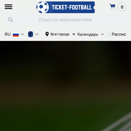
0
Расписан
₽
Все города
RU
Календарь