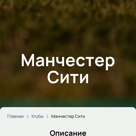
Манчестер
Сити
Главная
Клубы
Манчестер Сити
Описание