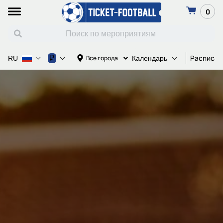
0
Расписан
₽
Все города
RU
Календарь