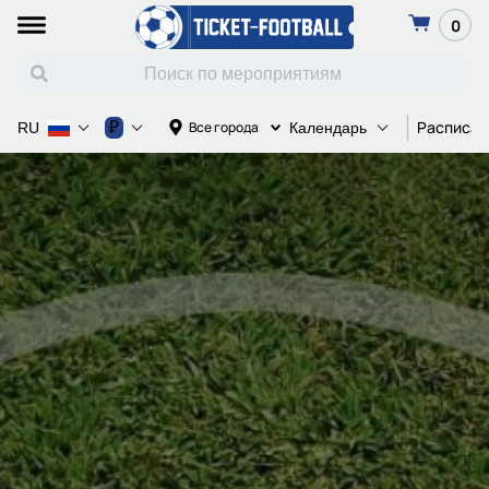
0
Расписан
₽
Все города
RU
Календарь