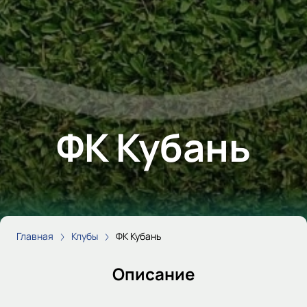
ФК Кубань
Главная
Клубы
ФК Кубань
Описание