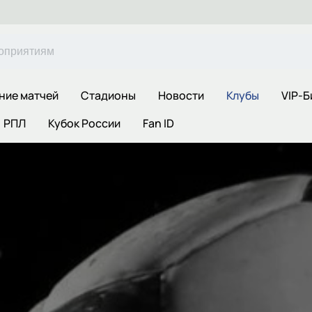
ние матчей
Стадионы
Новости
Клубы
VIP-Б
РПЛ
Кубок России
Fan ID