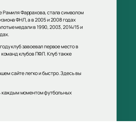
ше Рамиля Фаррахова, стала символом
зиона ФНЛ, а в 2005 и 2008 годах
отые медали в 1990, 2003, 2014/15 и
дах.
году клуб завоевал первое место в
и команд клубов ПФЛ. Клуб также
ашем сайте легко и быстро. Здесь вы
сь каждым моментом футбольных