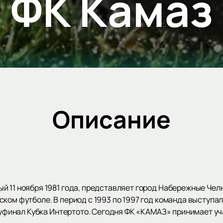
ФК Камаз
Описание
й 11 ноября 1981 года, представляет город Набережные Чел
ком футболе. В период с 1993 по 1997 год команда выступа
олуфинал Кубка Интертото. Сегодня ФК «КАМАЗ» принимает у