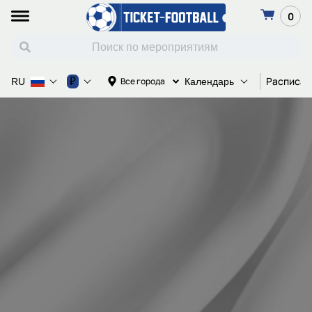
0
Расписан
₽
Все города
RU
Календарь