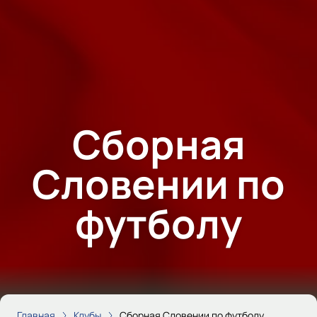
Сборная
Словении по
футболу
Главная
Клубы
Сборная Словении по футболу