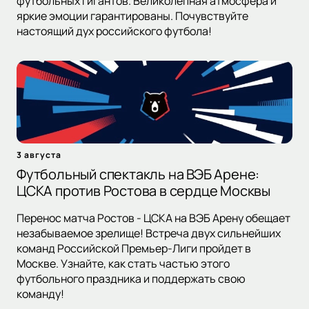
футбольных гигантов. Великолепная атмосфера и
яркие эмоции гарантированы. Почувствуйте
настоящий дух российского футбола!
3 августа
Футбольный спектакль на ВЭБ Арене:
ЦСКА против Ростова в сердце Москвы
Перенос матча Ростов - ЦСКА на ВЭБ Арену обещает
незабываемое зрелище! Встреча двух сильнейших
команд Российской Премьер-Лиги пройдет в
Москве. Узнайте, как стать частью этого
футбольного праздника и поддержать свою
команду!