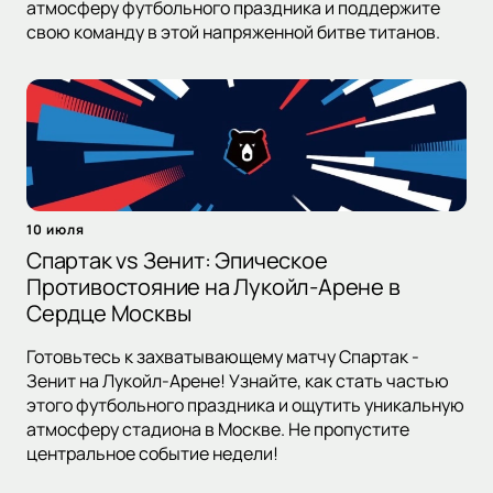
атмосферу футбольного праздника и поддержите
свою команду в этой напряженной битве титанов.
10 июля
Спартак vs Зенит: Эпическое
Противостояние на Лукойл-Арене в
Сердце Москвы
Готовьтесь к захватывающему матчу Спартак -
Зенит на Лукойл-Арене! Узнайте, как стать частью
этого футбольного праздника и ощутить уникальную
атмосферу стадиона в Москве. Не пропустите
центральное событие недели!