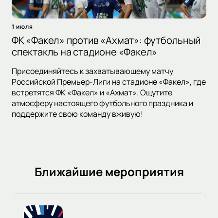
1 июля
ФК «Факел» против «Ахмат»: футбольный
спектакль на стадионе «Факел»
Присоединяйтесь к захватывающему матчу
Российской Премьер-Лиги на стадионе «Факел», где
встретятся ФК «Факел» и «Ахмат». Ощутите
атмосферу настоящего футбольного праздника и
поддержите свою команду вживую!
Ближайшие мероприятия