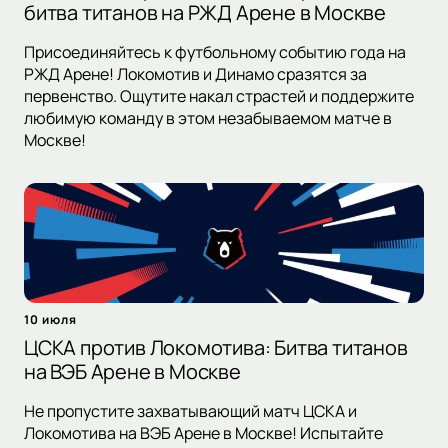
битва титанов на РЖД Арене в Москве
Присоединяйтесь к футбольному событию года на
РЖД Арене! Локомотив и Динамо сразятся за
первенство. Ощутите накал страстей и поддержите
любимую команду в этом незабываемом матче в
Москве!
10 июля
ЦСКА против Локомотива: Битва титанов
на ВЭБ Арене в Москве
Не пропустите захватывающий матч ЦСКА и
Локомотива на ВЭБ Арене в Москве! Испытайте