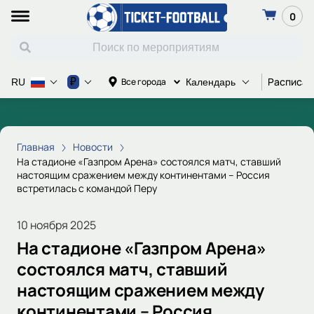
0
Расписан
₽
Все города
RU
Календарь
Главная
Новости
На стадионе «Газпром Арена» состоялся матч, ставший
настоящим сражением между континентами – Россия
встретилась с командой Перу
10 ноября 2025
На стадионе «Газпром Арена»
состоялся матч, ставший
настоящим сражением между
континентами – Россия