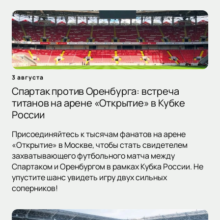
3 августа
Спартак против Оренбурга: встреча
титанов на арене «Открытие» в Кубке
России
Присоединяйтесь к тысячам фанатов на арене
«Открытие» в Москве, чтобы стать свидетелем
захватывающего футбольного матча между
Спартаком и Оренбургом в рамках Кубка России. Не
упустите шанс увидеть игру двух сильных
соперников!