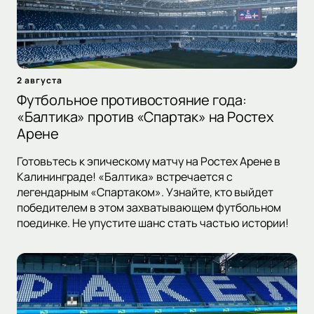
2 августа
Футбольное противостояние года:
«Балтика» против «Спартак» на Ростех
Арене
Готовьтесь к эпическому матчу на Ростех Арене в
Калининграде! «Балтика» встречается с
легендарным «Спартаком». Узнайте, кто выйдет
победителем в этом захватывающем футбольном
поединке. Не упустите шанс стать частью истории!