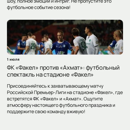
шоу, полное эмоций и интриг. Не пропустите это
футбольное событие сезона!
1 июля
ФК «Факел» против «Ахмат»: футбольный
спектакль на стадионе «Факел»
Присоединяйтесь к захватывающему матчу
Российской Премьер-Лиги на стадионе «Факел», где
встретятся ФК «Факел» и «Ахмат». Ощутите
атмосферу настоящего футбольного праздника и
поддержите свою команду вживую!