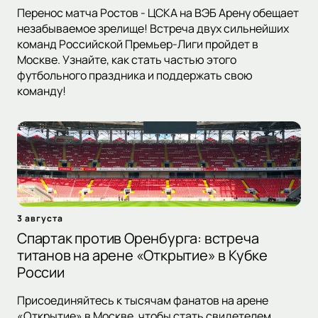
Перенос матча Ростов - ЦСКА на ВЭБ Арену обещает
незабываемое зрелище! Встреча двух сильнейших
команд Российской Премьер-Лиги пройдет в
Москве. Узнайте, как стать частью этого
футбольного праздника и поддержать свою
команду!
3 августа
Спартак против Оренбурга: встреча
титанов на арене «Открытие» в Кубке
России
Присоединяйтесь к тысячам фанатов на арене
«Открытие» в Москве, чтобы стать свидетелем