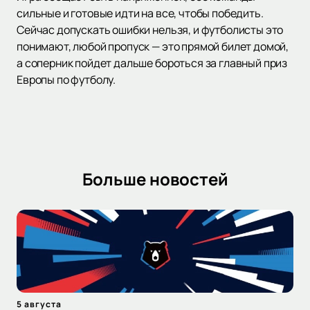
сильные и готовые идти на все, чтобы победить.
Сейчас допускать ошибки нельзя, и футболисты это
понимают, любой пропуск — это прямой билет домой,
а соперник пойдет дальше бороться за главный приз
Европы по футболу.
Больше новостей
5 августа