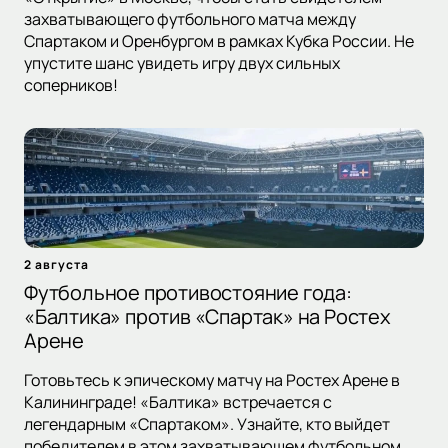
захватывающего футбольного матча между
Спартаком и Оренбургом в рамках Кубка России. Не
упустите шанс увидеть игру двух сильных
соперников!
2 августа
Футбольное противостояние года:
«Балтика» против «Спартак» на Ростех
Арене
Готовьтесь к эпическому матчу на Ростех Арене в
Калининграде! «Балтика» встречается с
легендарным «Спартаком». Узнайте, кто выйдет
победителем в этом захватывающем футбольном