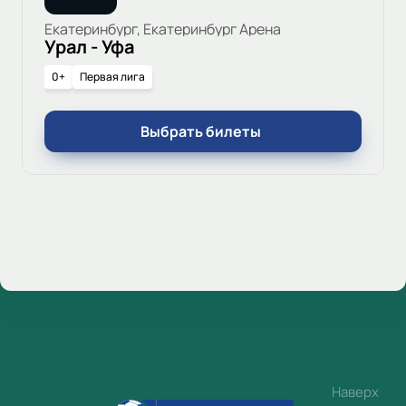
Екатеринбург, Екатеринбург Арена
Урал - Уфа
0+
Первая лига
Выбрать билеты
Наверх