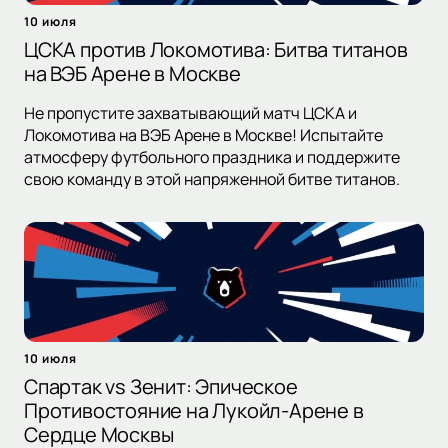
10 июля
ЦСКА против Локомотива: Битва титанов
на ВЭБ Арене в Москве
Не пропустите захватывающий матч ЦСКА и
Локомотива на ВЭБ Арене в Москве! Испытайте
атмосферу футбольного праздника и поддержите
свою команду в этой напряженной битве титанов.
10 июля
Спартак vs Зенит: Эпическое
Противостояние на Лукойл-Арене в
Сердце Москвы