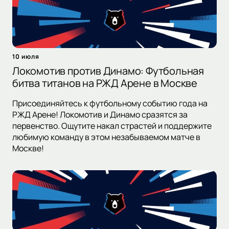
10 июля
Локомотив против Динамо: Футбольная
битва титанов на РЖД Арене в Москве
Присоединяйтесь к футбольному событию года на
РЖД Арене! Локомотив и Динамо сразятся за
первенство. Ощутите накал страстей и поддержите
любимую команду в этом незабываемом матче в
Москве!