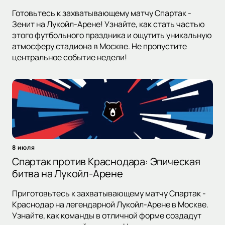
Готовьтесь к захватывающему матчу Спартак -
Зенит на Лукойл-Арене! Узнайте, как стать частью
этого футбольного праздника и ощутить уникальную
атмосферу стадиона в Москве. Не пропустите
центральное событие недели!
8 июля
Спартак против Краснодара: Эпическая
битва на Лукойл-Арене
Приготовьтесь к захватывающему матчу Спартак -
Краснодар на легендарной Лукойл-Арене в Москве.
Узнайте, как команды в отличной форме создадут