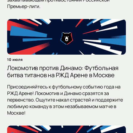
Премьер-лиги.
10 июля
Локомотив против Динамо: Футбольная
битва титанов на РЖД Арене в Москве
Присоединяйтесь к футбольному событию года на
РЖД Арене! Локомотив и Динамо сразятся за
первенство. Ощутите накал страстей и поддержите
любимую команду в этом незабываемом матче в
Москве!