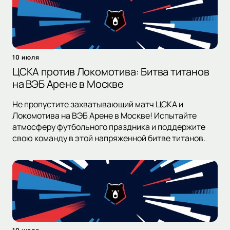
10 июля
ЦСКА против Локомотива: Битва титанов
на ВЭБ Арене в Москве
Не пропустите захватывающий матч ЦСКА и
Локомотива на ВЭБ Арене в Москве! Испытайте
атмосферу футбольного праздника и поддержите
свою команду в этой напряженной битве титанов.