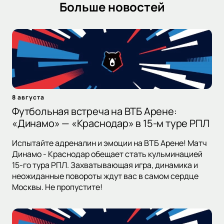
Больше новостей
8 августа
Футбольная встреча на ВТБ Арене:
«Динамо» — «Краснодар» в 15-м туре РПЛ
Испытайте адреналин и эмоции на ВТБ Арене! Матч
Динамо - Краснодар обещает стать кульминацией
15-го тура РПЛ. Захватывающая игра, динамика и
неожиданные повороты ждут вас в самом сердце
Москвы. Не пропустите!