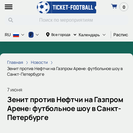
0
Расписан
₽
Все города
RU
Календарь
Главная
Новости
Зенит против Нефтчи на Газпром Арене: футбольное шоу в
Санкт-Петербурге
7 июня
Зенит против Нефтчи на Газпром
Арене: футбольное шоу в Санкт-
Петербурге