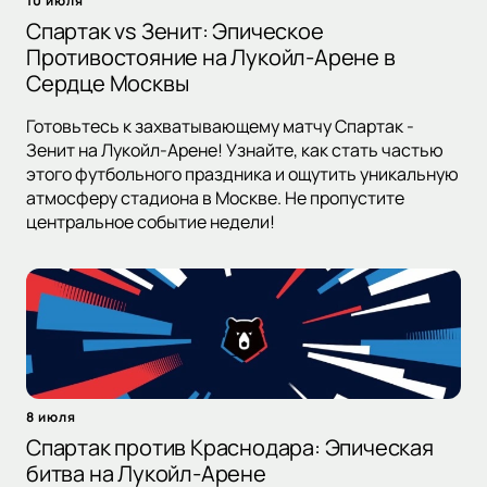
10 июля
Спартак vs Зенит: Эпическое
Противостояние на Лукойл-Арене в
Сердце Москвы
Готовьтесь к захватывающему матчу Спартак -
Зенит на Лукойл-Арене! Узнайте, как стать частью
этого футбольного праздника и ощутить уникальную
атмосферу стадиона в Москве. Не пропустите
центральное событие недели!
8 июля
Спартак против Краснодара: Эпическая
битва на Лукойл-Арене