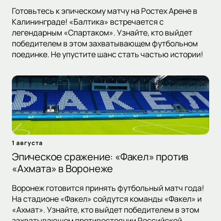
Готовьтесь к эпическому матчу на Ростех Арене в
Калининграде! «Балтика» встречается с
легендарным «Спартаком». Узнайте, кто выйдет
победителем в этом захватывающем футбольном
поединке. Не упустите шанс стать частью истории!
1 августа
Эпическое сражение: «Факел» против
«Ахмата» в Воронеже
Воронеж готовится принять футбольный матч года!
На стадионе «Факел» сойдутся команды «Факел» и
«Ахмат». Узнайте, кто выйдет победителем в этом
захватывающем противостоянии Российской