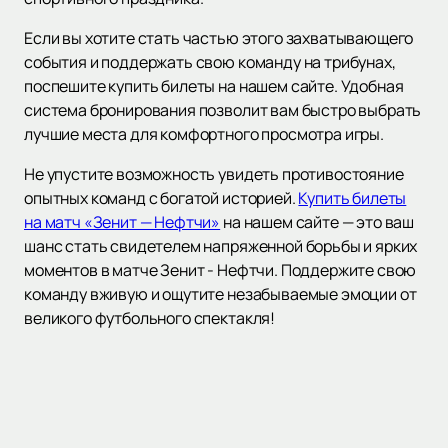
Если вы хотите стать частью этого захватывающего
события и поддержать свою команду на трибунах,
поспешите купить билеты на нашем сайте. Удобная
система бронирования позволит вам быстро выбрать
лучшие места для комфортного просмотра игры.
Не упустите возможность увидеть противостояние
опытных команд с богатой историей.
Купить билеты
на матч «Зенит — Нефтчи»
на нашем сайте — это ваш
шанс стать свидетелем напряженной борьбы и ярких
моментов в матче Зенит - Нефтчи. Поддержите свою
команду вживую и ощутите незабываемые эмоции от
великого футбольного спектакля!