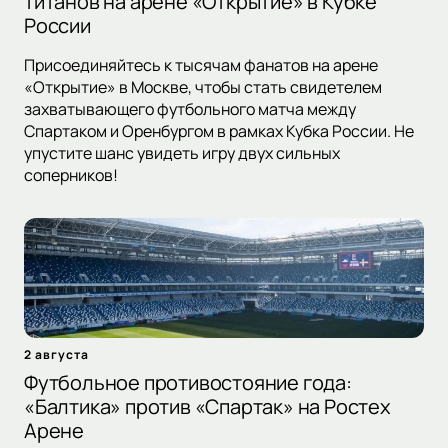
титанов на арене «Открытие» в Кубке
России
Присоединяйтесь к тысячам фанатов на арене
«Открытие» в Москве, чтобы стать свидетелем
захватывающего футбольного матча между
Спартаком и Оренбургом в рамках Кубка России. Не
упустите шанс увидеть игру двух сильных
соперников!
2 августа
Футбольное противостояние года:
«Балтика» против «Спартак» на Ростех
Арене