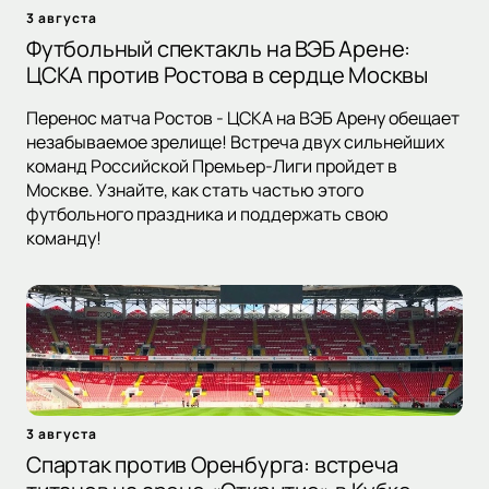
3 августа
Футбольный спектакль на ВЭБ Арене:
ЦСКА против Ростова в сердце Москвы
Перенос матча Ростов - ЦСКА на ВЭБ Арену обещает
незабываемое зрелище! Встреча двух сильнейших
команд Российской Премьер-Лиги пройдет в
Москве. Узнайте, как стать частью этого
футбольного праздника и поддержать свою
команду!
3 августа
Спартак против Оренбурга: встреча