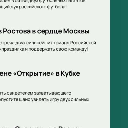
елем в битве двух футбольных гигантов.
ящий дух российского футбола!
в Ростова в сердце Москвы
Встреча двух сильнейших команд Российской
о праздника и поддержать свою команду!
ене «Открытие» в Кубке
тать свидетелем захватывающего
упустите шанс увидеть игру двух сильных