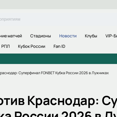
ние матчей
Стадионы
Новости
Клубы
VIP-Б
РПЛ
Кубок России
Fan ID
Краснодар: Суперфинал FONBET Кубка России 2026 в Лужниках
отив Краснодар: С
ка России 2026 в 