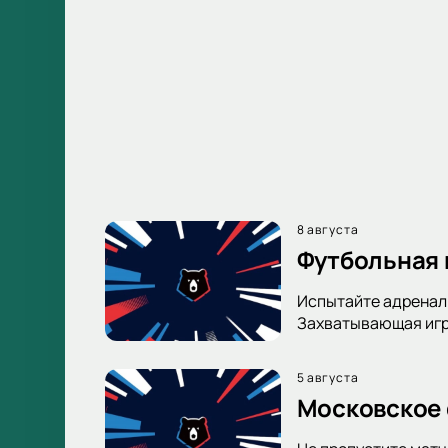
8 августа
Футбольная 
Испытайте адренали
Захватывающая игра
5 августа
Московское 