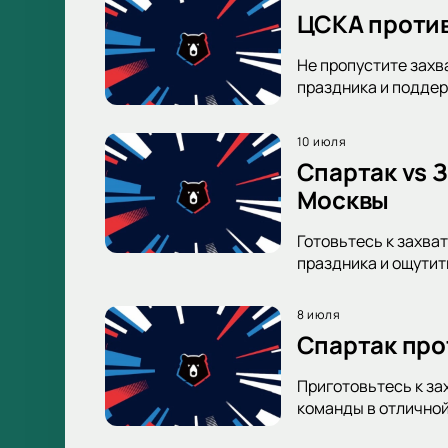
ЦСКА против
Не пропустите захв
праздника и поддер
10 июля
Спартак vs 
Москвы
Готовьтесь к захва
праздника и ощутит
8 июля
Спартак про
Приготовьтесь к за
команды в отличной