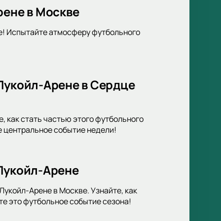
рене в Москве
е! Испытайте атмосферу футбольного
Лукойл-Арене в Сердце
, как стать частью этого футбольного
е центральное событие недели!
 Лукойл-Арене
укойл-Арене в Москве. Узнайте, как
те это футбольное событие сезона!