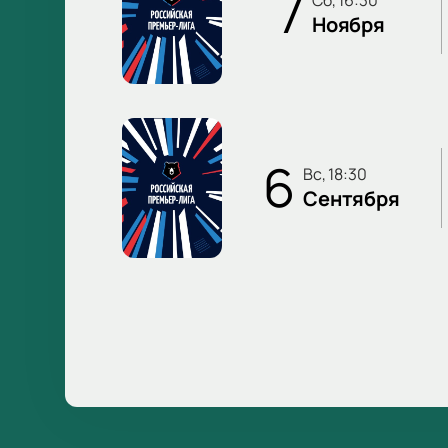
7
сб, 16:30
Ноября
6
вс, 18:30
Сентября