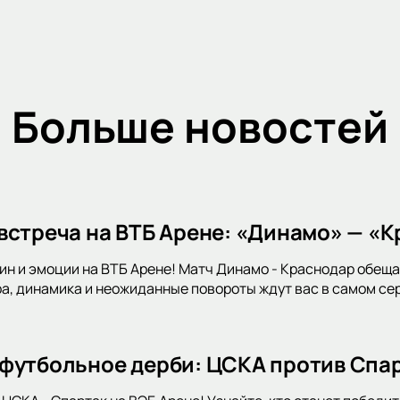
Больше новостей
встреча на ВТБ Арене: «Динамо» — «К
н и эмоции на ВТБ Арене! Матч Динамо - Краснодар обещае
, динамика и неожиданные повороты ждут вас в самом сер
футбольное дерби: ЦСКА против Спар