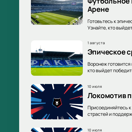
Футбольное 
Арене
Готовьтесь к эпиче
Узнайте, кто выйде
1 августа
Эпическое с
Воронеж готовится 
кто выйдет победи
10 июля
Локомотив п
Присоединяйтесь к 
страстей и поддерж
10 июля