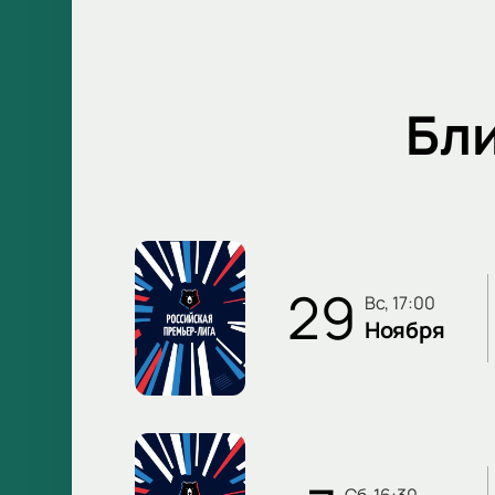
Бл
29
вс, 17:00
Ноября