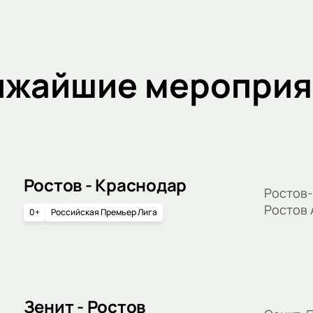
ижайшие мероприя
Ростов - Краснодар
Ростов-
Ростов
0+
Российская Премьер Лига
Зенит - Ростов