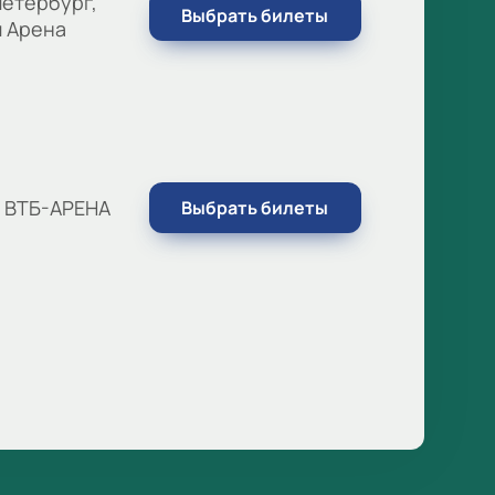
етербург,
Выбрать билеты
м Арена
, ВТБ-АРЕНА
Выбрать билеты