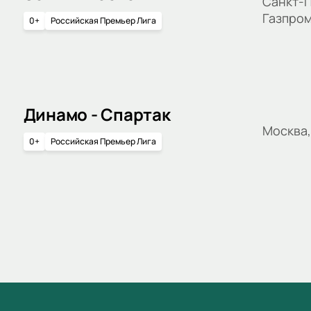
Санкт-П
Газпро
0+
Российская Премьер Лига
Динамо - Спартак
Москва
0+
Российская Премьер Лига