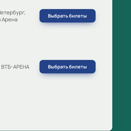
етербург,
Выбрать билеты
м Арена
, ВТБ-АРЕНА
Выбрать билеты