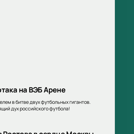
така на ВЭБ Арене
елем в битве двух футбольных гигантов.
ящий дух российского футбола!
в Ростова в сердце Москвы