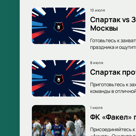
10 июля
Спартак vs 
Москвы
Готовьтесь к захва
праздника и ощутит
8 июля
Спартак про
Приготовьтесь к за
команды в отличной
1 июля
ФК «Факел» 
Присоединяйтесь к 
«Ахмат». Ощутите 