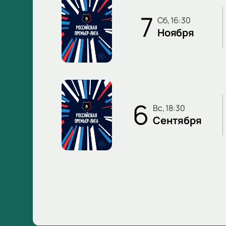
7
сб, 16:30
Ноября
6
вс, 18:30
Сентября