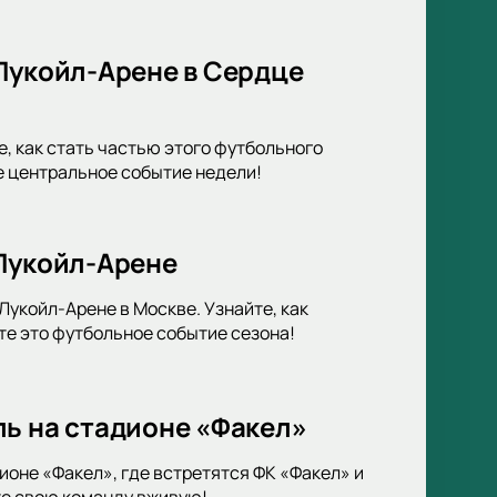
Лукойл-Арене в Сердце
, как стать частью этого футбольного
е центральное событие недели!
 Лукойл-Арене
укойл-Арене в Москве. Узнайте, как
те это футбольное событие сезона!
ль на стадионе «Факел»
оне «Факел», где встретятся ФК «Факел» и
те свою команду вживую!