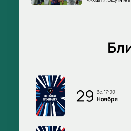
Бл
29
вс, 17:00
Ноября