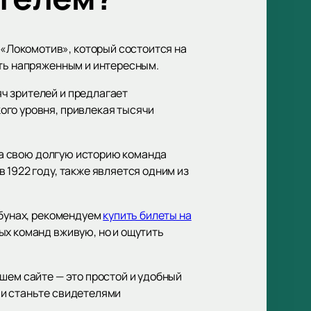
«Локомотив», который состоится на
ыть напряженным и интересным.
ч зрителей и предлагает
ого уровня, привлекая тысячи
 За свою долгую историю команда
 1922 году, также является одним из
ибунах, рекомендуем
купить билеты на
ых команд вживую, но и ощутить
шем сайте — это простой и удобный
 и станьте свидетелями