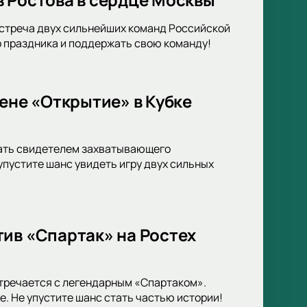
Встреча двух сильнейших команд Российской
о праздника и поддержать свою команду!
ене «Открытие» в Кубке
тать свидетелем захватывающего
упустите шанс увидеть игру двух сильных
ив «Спартак» на Ростех
стречается с легендарным «Спартаком».
. Не упустите шанс стать частью истории!