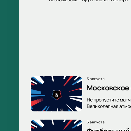
5 августа
Московское 
Не пропустите матч
Великолепная атмос
3 августа
Футбольный 