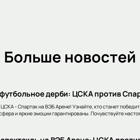
Больше новостей
футбольное дерби: ЦСКА против Спар
 ЦСКА - Спартак на ВЭБ Арене! Узнайте, кто станет победит
фера и яркие эмоции гарантированы. Почувствуйте насто
спектакль на ВЭБ Арене: ЦСКА проти