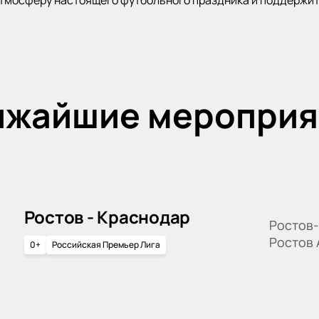
ижайшие мероприя
Ростов - Краснодар
Ростов-
Ростов
0+
Российская Премьер Лига