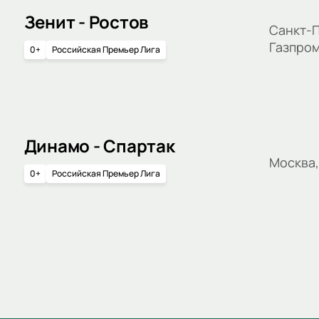
Зенит - Ростов
Санкт-П
Газпро
0+
Российская Премьер Лига
Динамо - Спартак
Москва
0+
Российская Премьер Лига