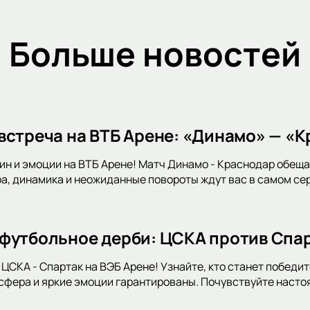
Больше новостей
встреча на ВТБ Арене: «Динамо» — «К
н и эмоции на ВТБ Арене! Матч Динамо - Краснодар обещае
, динамика и неожиданные повороты ждут вас в самом сер
футбольное дерби: ЦСКА против Спар
 ЦСКА - Спартак на ВЭБ Арене! Узнайте, кто станет победит
фера и яркие эмоции гарантированы. Почувствуйте насто