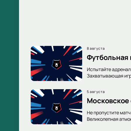
8 августа
Футбольная 
Испытайте адренали
Захватывающая игра
5 августа
Московское 
Не пропустите матч
Великолепная атмос