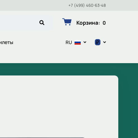
+7 (499) 460-63-48
Корзина
:
0
₽
илеты
RU
$
€
₽