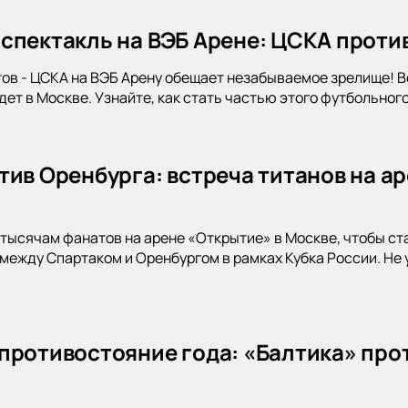
спектакль на ВЭБ Арене: ЦСКА проти
ов - ЦСКА на ВЭБ Арену обещает незабываемое зрелище! 
ет в Москве. Узнайте, как стать частью этого футбольног
тив Оренбурга: встреча титанов на ар
тысячам фанатов на арене «Открытие» в Москве, чтобы с
между Спартаком и Оренбургом в рамках Кубка России. Не 
противостояние года: «Балтика» прот