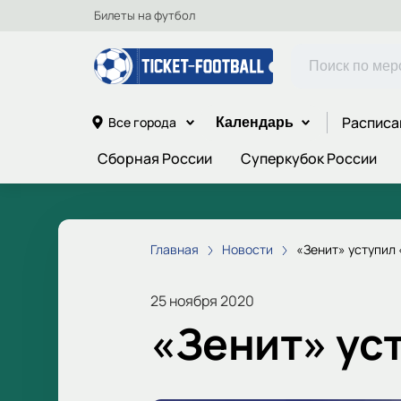
Билеты на футбол
Расписа
Все города
Календарь
Сборная России
Суперкубок России
Главная
Новости
«Зенит» уступил
25 ноября 2020
«Зенит» ус