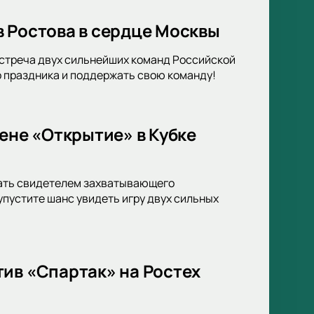
в Ростова в сердце Москвы
Встреча двух сильнейших команд Российской
о праздника и поддержать свою команду!
ене «Открытие» в Кубке
тать свидетелем захватывающего
упустите шанс увидеть игру двух сильных
ив «Спартак» на Ростех