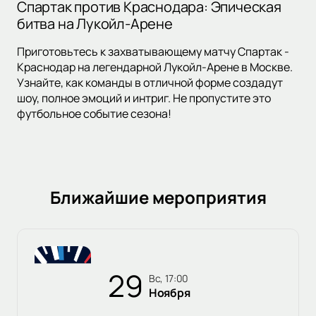
Спартак против Краснодара: Эпическая
битва на Лукойл-Арене
Приготовьтесь к захватывающему матчу Спартак -
Краснодар на легендарной Лукойл-Арене в Москве.
Узнайте, как команды в отличной форме создадут
шоу, полное эмоций и интриг. Не пропустите это
футбольное событие сезона!
Ближайшие мероприятия
29
вс, 17:00
Ноября