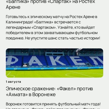
«Балтика» против «Спартак» на Ростех
Арене
Готовьтесь к эпическому матчу на Ростех Арене в
Калининграде! «Балтика» встречается с
легендарным «Спартаком». Узнайте, кто выйдет
победителем в этом захватывающем футбольном
поединке. Не упустите шанс стать частью истории!
1 августа
Эпическое сражение: «Факел» против
«Ахмата» в Воронеже
Воронеж готовится принять футбольный матч года!