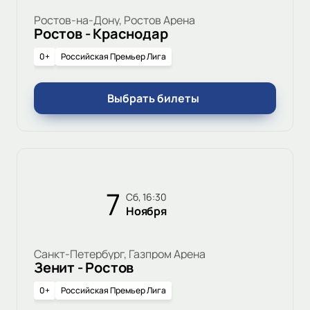
Ростов-на-Дону, Ростов Арена
Ростов - Краснодар
0+
Российская Премьер Лига
Выбрать билеты
7
сб, 16:30
Ноября
Санкт-Петербург, Газпром Арена
Зенит - Ростов
0+
Российская Премьер Лига