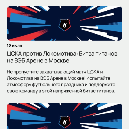
10 июля
ЦСКА против Локомотива: Битва титанов
на ВЭБ Арене в Москве
Не пропустите захватывающий матч ЦСКА и
Локомотива на ВЭБ Арене в Москве! Испытайте
атмосферу футбольного праздника и поддержите
свою команду в этой напряженной битве титанов.