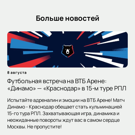
Больше новостей
8 августа
Футбольная встреча на ВТБ Арене:
«Динамо» — «Краснодар» в 15-м туре РПЛ
Испытайте адреналин и эмоции на ВТБ Арене! Матч
Динамо - Краснодар обещает стать кульминацией
15-го тура РПЛ. Захватывающая игра, динамика и
неожиданные повороты ждут вас в самом сердце
Москвы. Не пропустите!