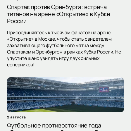
Спартак против Оренбурга: встреча
титанов на арене «Открытие» в Кубке
России
Присоединяйтесь к тысячам фанатов на арене
«Открытие» в Москве, чтобы стать свидетелем
захватывающего футбольного матча между
Спартаком и Оренбургом в рамках Кубка России. Не
упустите шанс увидеть игру двух сильных
соперников!
2 августа
Футбольное противостояние года: