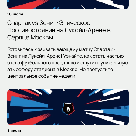
10 июля
Спартак vs Зенит: Эпическое
Противостояние на Лукойл-Арене в
Сердце Москвы
Готовьтесь к захватывающему матчу Спартак -
Зенит на Лукойл-Арене! Узнайте, как стать частью
этого футбольного праздника и ощутить уникальную
атмосферу стадиона в Москве. Не пропустите
центральное событие недели!
8 июля