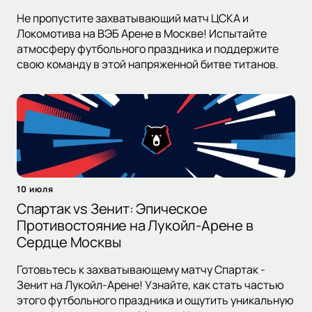
Не пропустите захватывающий матч ЦСКА и
Локомотива на ВЭБ Арене в Москве! Испытайте
атмосферу футбольного праздника и поддержите
свою команду в этой напряженной битве титанов.
10 июля
Спартак vs Зенит: Эпическое
Противостояние на Лукойл-Арене в
Сердце Москвы
Готовьтесь к захватывающему матчу Спартак -
Зенит на Лукойл-Арене! Узнайте, как стать частью
этого футбольного праздника и ощутить уникальную