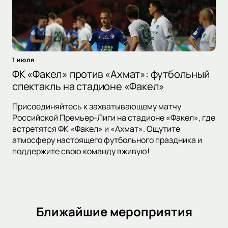
1 июля
ФК «Факел» против «Ахмат»: футбольный
спектакль на стадионе «Факел»
Присоединяйтесь к захватывающему матчу
Российской Премьер-Лиги на стадионе «Факел», где
встретятся ФК «Факел» и «Ахмат». Ощутите
атмосферу настоящего футбольного праздника и
поддержите свою команду вживую!
Ближайшие мероприятия