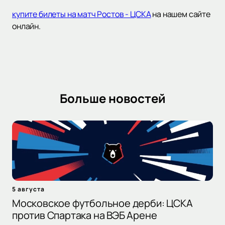
купите билеты на матч Ростов - ЦСКА
на нашем сайте
онлайн.
Больше новостей
5 августа
Московское футбольное дерби: ЦСКА
против Спартака на ВЭБ Арене