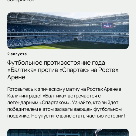
2 августа
Футбольное противостояние года:
«Балтика» против «Спартак» на Ростех
Арене
Готовьтесь к эпическому матчу на Ростех Арене в
Калининграде! «Балтика» встречается с
легендарным «Спартаком». Узнайте, кто выйдет
победителем в этом захватывающем футбольном
поединке. Не упустите шанс стать частью истории!