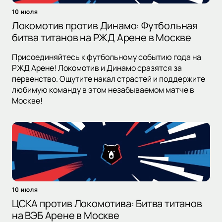
10 июля
Локомотив против Динамо: Футбольная
битва титанов на РЖД Арене в Москве
Присоединяйтесь к футбольному событию года на
РЖД Арене! Локомотив и Динамо сразятся за
первенство. Ощутите накал страстей и поддержите
любимую команду в этом незабываемом матче в
Москве!
10 июля
ЦСКА против Локомотива: Битва титанов
на ВЭБ Арене в Москве