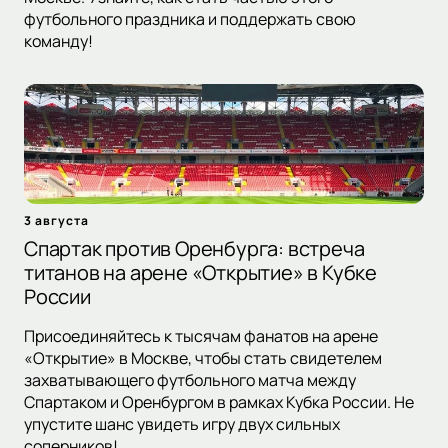
футбольного праздника и поддержать свою
команду!
3 августа
Спартак против Оренбурга: встреча
титанов на арене «Открытие» в Кубке
России
Присоединяйтесь к тысячам фанатов на арене
«Открытие» в Москве, чтобы стать свидетелем
захватывающего футбольного матча между
Спартаком и Оренбургом в рамках Кубка России. Не
упустите шанс увидеть игру двух сильных
соперников!