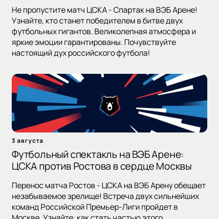
Не пропустите матч ЦСКА - Спартак на ВЭБ Арене!
Узнайте, кто станет победителем в битве двух
футбольных гигантов. Великолепная атмосфера и
яркие эмоции гарантированы. Почувствуйте
настоящий дух российского футбола!
3 августа
Футбольный спектакль на ВЭБ Арене:
ЦСКА против Ростова в сердце Москвы
Перенос матча Ростов - ЦСКА на ВЭБ Арену обещает
незабываемое зрелище! Встреча двух сильнейших
команд Российской Премьер-Лиги пройдет в
Москве. Узнайте, как стать частью этого