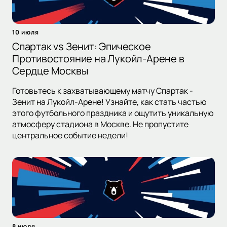
10 июля
Спартак vs Зенит: Эпическое
Противостояние на Лукойл-Арене в
Сердце Москвы
Готовьтесь к захватывающему матчу Спартак -
Зенит на Лукойл-Арене! Узнайте, как стать частью
этого футбольного праздника и ощутить уникальную
атмосферу стадиона в Москве. Не пропустите
центральное событие недели!
8 июля