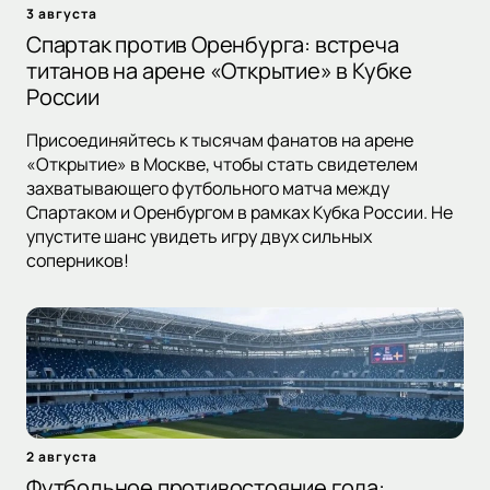
3 августа
Спартак против Оренбурга: встреча
титанов на арене «Открытие» в Кубке
России
Присоединяйтесь к тысячам фанатов на арене
«Открытие» в Москве, чтобы стать свидетелем
захватывающего футбольного матча между
Спартаком и Оренбургом в рамках Кубка России. Не
упустите шанс увидеть игру двух сильных
соперников!
2 августа
Футбольное противостояние года: