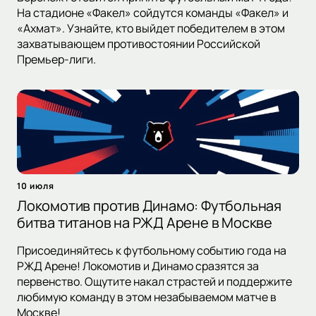
На стадионе «Факел» сойдутся команды «Факел» и
«Ахмат». Узнайте, кто выйдет победителем в этом
захватывающем противостоянии Российской
Премьер-лиги.
10 июля
Локомотив против Динамо: Футбольная
битва титанов на РЖД Арене в Москве
Присоединяйтесь к футбольному событию года на
РЖД Арене! Локомотив и Динамо сразятся за
первенство. Ощутите накал страстей и поддержите
любимую команду в этом незабываемом матче в
Москве!