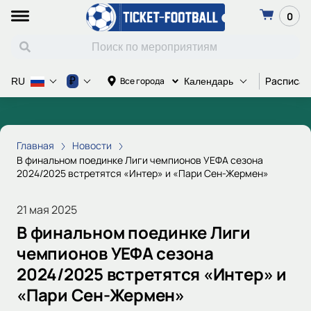
0
Расписан
₽
Все города
RU
Календарь
Главная
Новости
В финальном поединке Лиги чемпионов УЕФА сезона
2024/2025 встретятся «Интер» и «Пари Сен-Жермен»
21 мая 2025
В финальном поединке Лиги
чемпионов УЕФА сезона
2024/2025 встретятся «Интер» и
«Пари Сен-Жермен»