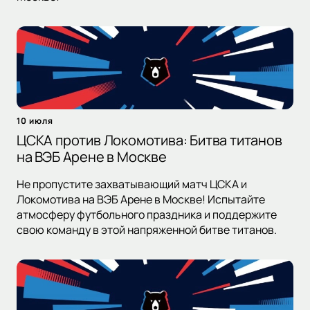
10 июля
ЦСКА против Локомотива: Битва титанов
на ВЭБ Арене в Москве
Не пропустите захватывающий матч ЦСКА и
Локомотива на ВЭБ Арене в Москве! Испытайте
атмосферу футбольного праздника и поддержите
свою команду в этой напряженной битве титанов.