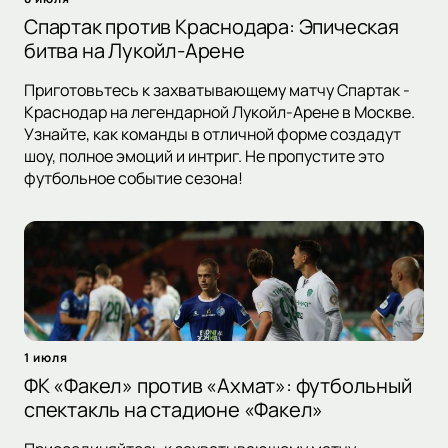
Спартак против Краснодара: Эпическая
битва на Лукойл-Арене
Приготовьтесь к захватывающему матчу Спартак -
Краснодар на легендарной Лукойл-Арене в Москве.
Узнайте, как команды в отличной форме создадут
шоу, полное эмоций и интриг. Не пропустите это
футбольное событие сезона!
1 июля
ФК «Факел» против «Ахмат»: футбольный
спектакль на стадионе «Факел»