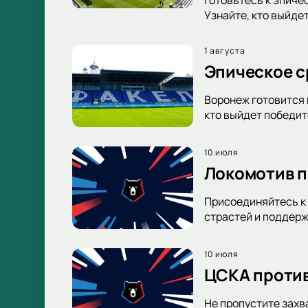
Узнайте, кто выйде
1 августа
Эпическое с
Воронеж готовится 
кто выйдет победи
10 июля
Локомотив п
Присоединяйтесь к 
страстей и поддерж
10 июля
ЦСКА против
Не пропустите захв