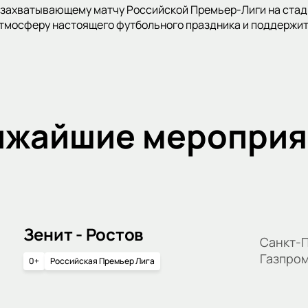
захватывающему матчу Российской Премьер-Лиги на стади
атмосферу настоящего футбольного праздника и поддержи
ижайшие мероприя
Зенит - Ростов
Санкт-П
Газпро
0+
Российская Премьер Лига