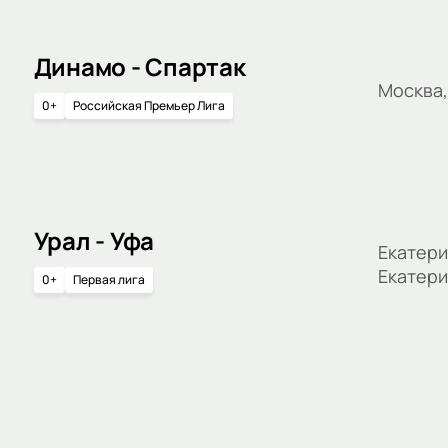
Динамо - Спартак
Москва
0+
Российская Премьер Лига
Урал - Уфа
Екатери
Екатери
0+
Первая лига