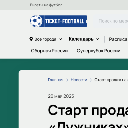
Билеты на футбол
Расписа
Все города
Календарь
Сборная России
Суперкубок России
Главная
Новости
Старт продаж на 
20 мая 2025
Старт прод
«Лужниках»