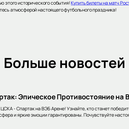
ью этого исторического события!
Купить билеты на матч Рос
тесь атмосферой настоящего футбольного праздника!
Больше новостей
ртак: Эпическое Противостояние на 
 ЦСКА - Спартак на ВЭБ Арене! Узнайте, кто станет победит
фера и яркие эмоции гарантированы. Почувствуйте насто