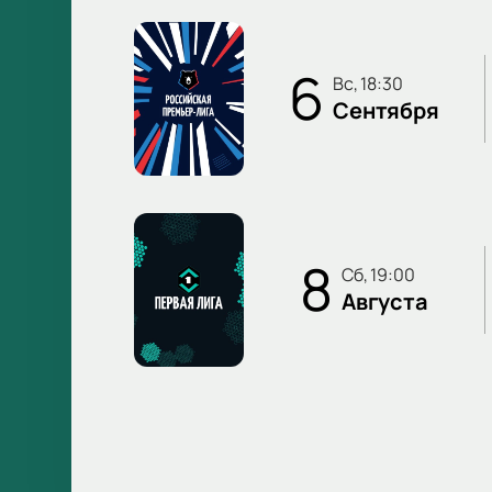
6
вс, 18:30
Сентября
8
сб, 19:00
Августа