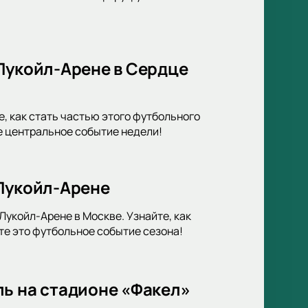
Лукойл-Арене в Сердце
, как стать частью этого футбольного
е центральное событие недели!
 Лукойл-Арене
укойл-Арене в Москве. Узнайте, как
те это футбольное событие сезона!
ль на стадионе «Факел»