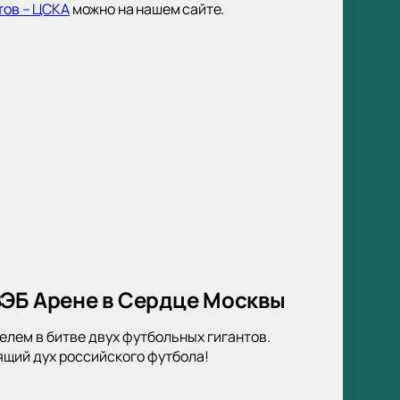
тов – ЦСКА
можно на нашем сайте.
ВЭБ Арене в Сердце Москвы
елем в битве двух футбольных гигантов.
ящий дух российского футбола!