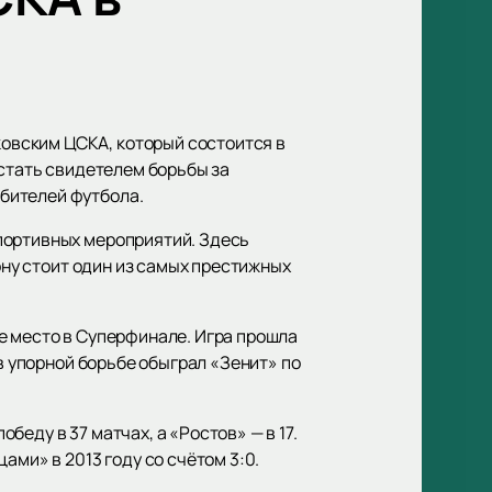
овским ЦСКА, который состоится в
 стать свидетелем борьбы за
бителей футбола.
портивных мероприятий. Здесь
ону стоит один из самых престижных
е место в Суперфинале. Игра прошла
в упорной борьбе обыграл «Зенит» по
еду в 37 матчах, а «Ростов» — в 17.
ами» в 2013 году со счётом 3:0.