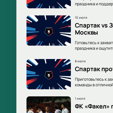
праздника и поддер
10 июля
Спартак vs 
Москвы
Готовьтесь к захва
праздника и ощутит
8 июля
Спартак про
Приготовьтесь к за
команды в отличной
1 июля
ФК «Факел» 