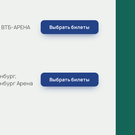
, ВТБ-АРЕНА
Выбрать билеты
нбург,
Выбрать билеты
нбург Арена