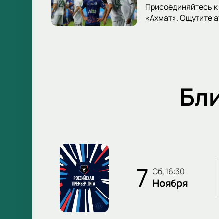
Присоединяйтесь к 
«Ахмат». Ощутите 
Бл
7
сб, 16:30
Ноября