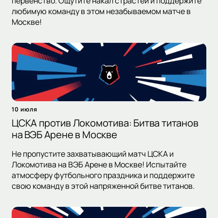
первенство. Ощутите накал страстей и поддержите
любимую команду в этом незабываемом матче в
Москве!
10 июля
ЦСКА против Локомотива: Битва титанов
на ВЭБ Арене в Москве
Не пропустите захватывающий матч ЦСКА и
Локомотива на ВЭБ Арене в Москве! Испытайте
атмосферу футбольного праздника и поддержите
свою команду в этой напряженной битве титанов.