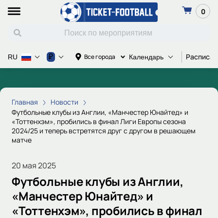
0
Расписан
₽
Все города
RU
Календарь
Главная
Новости
Футбольные клубы из Англии, «Манчестер Юнайтед» и
«Тоттенхэм», пробились в финал Лиги Европы сезона
2024/25 и теперь встретятся друг с другом в решающем
матче
20 мая 2025
Футбольные клубы из Англии,
«Манчестер Юнайтед» и
«Тоттенхэм», пробились в финал