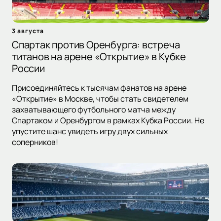
3 августа
Спартак против Оренбурга: встреча
титанов на арене «Открытие» в Кубке
России
Присоединяйтесь к тысячам фанатов на арене
«Открытие» в Москве, чтобы стать свидетелем
захватывающего футбольного матча между
Спартаком и Оренбургом в рамках Кубка России. Не
упустите шанс увидеть игру двух сильных
соперников!