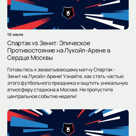
10 июля
Спартак vs Зенит: Эпическое
Противостояние на Лукойл-Арене в
Сердце Москвы
Готовьтесь к захватывающему матчу Спартак -
Зенит на Лукойл-Арене! Узнайте, как стать частью
этого футбольного праздника и ощутить уникальную
атмосферу стадиона в Москве. Не пропустите
центральное событие недели!