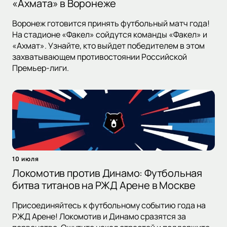
«Ахмата» в Воронеже
Воронеж готовится принять футбольный матч года!
На стадионе «Факел» сойдутся команды «Факел» и
«Ахмат». Узнайте, кто выйдет победителем в этом
захватывающем противостоянии Российской
Премьер-лиги.
10 июля
Локомотив против Динамо: Футбольная
битва титанов на РЖД Арене в Москве
Присоединяйтесь к футбольному событию года на
РЖД Арене! Локомотив и Динамо сразятся за