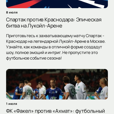
8 июля
Спартак против Краснодара: Эпическая
битва на Лукойл-Арене
Приготовьтесь к захватывающему матчу Спартак -
Краснодар на легендарной Лукойл-Арене в Москве.
Узнайте, как команды в отличной форме создадут
шоу, полное эмоций и интриг. Не пропустите это
футбольное событие сезона!
1 июля
ФК «Факел» против «Ахмат»: футбольный