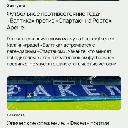
2 августа
Футбольное противостояние года:
«Балтика» против «Спартак» на Ростех
Арене
Готовьтесь к эпическому матчу на Ростех Арене в
Калининграде! «Балтика» встречается с
легендарным «Спартаком». Узнайте, кто выйдет
победителем в этом захватывающем футбольном
поединке. Не упустите шанс стать частью истории!
1 августа
Эпическое сражение: «Факел» против