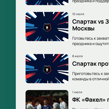
праздника и поддер
10 июля
Спартак vs 
Москвы
Готовьтесь к захва
праздника и ощутит
8 июля
Спартак про
Приготовьтесь к за
команды в отличной
1 июля
ФК «Факел» 