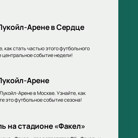
Лукойл-Арене в Сердце
, как стать частью этого футбольного
е центральное событие недели!
 Лукойл-Арене
укойл-Арене в Москве. Узнайте, как
те это футбольное событие сезона!
ль на стадионе «Факел»