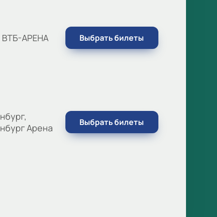
, ВТБ-АРЕНА
Выбрать билеты
нбург,
Выбрать билеты
нбург Арена