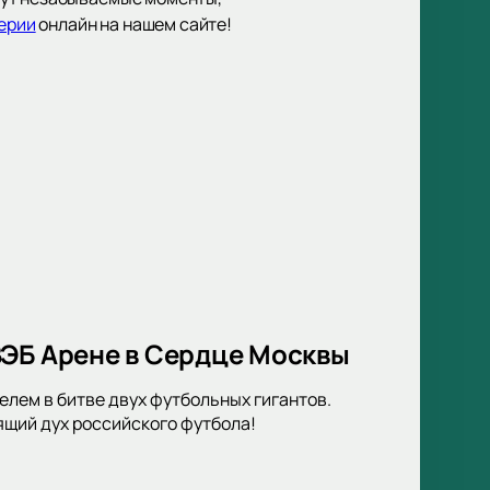
герии
онлайн на нашем сайте!
ВЭБ Арене в Сердце Москвы
елем в битве двух футбольных гигантов.
ящий дух российского футбола!