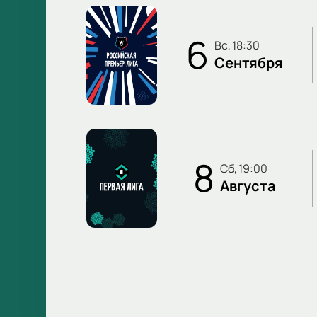
6
вс, 18:30
Сентября
8
сб, 19:00
Августа