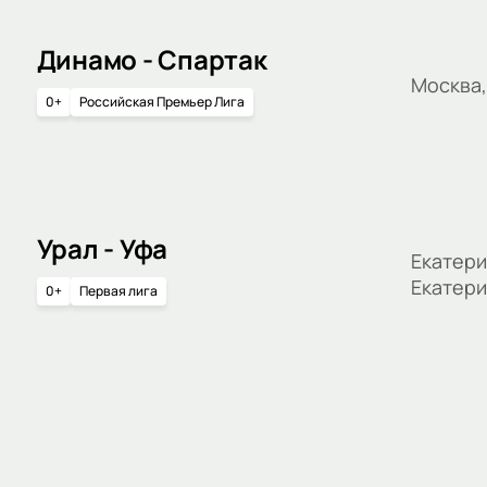
Динамо - Спартак
Москва
0+
Российская Премьер Лига
Урал - Уфа
Екатери
Екатери
0+
Первая лига