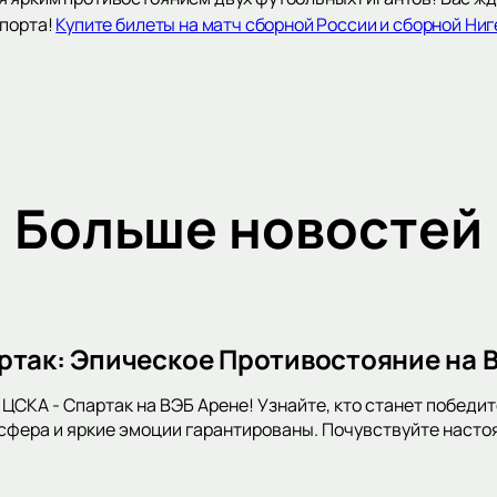
спорта!
Купите билеты на матч сборной России и сборной Ни
Больше новостей
ртак: Эпическое Противостояние на 
 ЦСКА - Спартак на ВЭБ Арене! Узнайте, кто станет победит
фера и яркие эмоции гарантированы. Почувствуйте насто