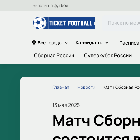
Билеты на футбол
Расписа
Все города
Календарь
Сборная России
Суперкубок России
Главная
Новости
Матч Сборная Ро
13 мая 2025
Матч Сборн
состоится 