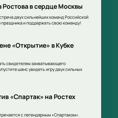
в Ростова в сердце Москвы
Встреча двух сильнейших команд Российской
о праздника и поддержать свою команду!
ене «Открытие» в Кубке
тать свидетелем захватывающего
упустите шанс увидеть игру двух сильных
ив «Спартак» на Ростех
стречается с легендарным «Спартаком».