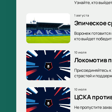
Узнайте, кто выйде
1 августа
Эпическое с
Воронеж готовится 
кто выйдет победи
10 июля
Локомотив п
Присоединяйтесь к 
страстей и поддерж
10 июля
ЦСКА против
Не пропустите захв