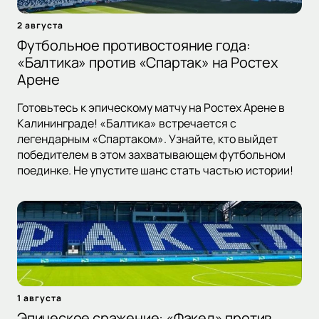
2 августа
Футбольное противостояние года:
«Балтика» против «Спартак» на Ростех
Арене
Готовьтесь к эпическому матчу на Ростех Арене в
Калининграде! «Балтика» встречается с
легендарным «Спартаком». Узнайте, кто выйдет
победителем в этом захватывающем футбольном
поединке. Не упустите шанс стать частью истории!
1 августа
Эпическое сражение: «Факел» против