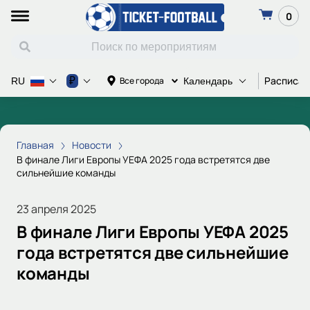
0
Расписан
₽
Все города
RU
Календарь
Главная
Новости
В финале Лиги Европы УЕФА 2025 года встретятся две
сильнейшие команды
23 апреля 2025
В финале Лиги Европы УЕФА 2025
года встретятся две сильнейшие
команды