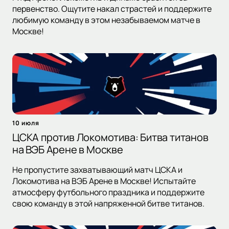
первенство. Ощутите накал страстей и поддержите
любимую команду в этом незабываемом матче в
Москве!
10 июля
ЦСКА против Локомотива: Битва титанов
на ВЭБ Арене в Москве
Не пропустите захватывающий матч ЦСКА и
Локомотива на ВЭБ Арене в Москве! Испытайте
атмосферу футбольного праздника и поддержите
свою команду в этой напряженной битве титанов.