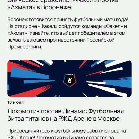
«Ахмата» в Воронеже
Воронеж готовится принять футбольный матч года!
На стадионе «Факел» сойдутся команды «Факел» и
«Ахмат». Узнайте, кто выйдет победителем в этом
захватывающем противостоянии Российской
Премьер-лиги.
10 июля
Локомотив против Динамо: Футбольная
битва титанов на РЖД Арене в Москве
Присоединяйтесь к футбольному событию года на
РЖД Арене! Локомотив и Динамо сразятся за