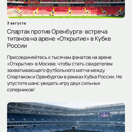
3 августа
Спартак против Оренбурга: встреча
титанов на арене «Открытие» в Кубке
России
Присоединяйтесь к тысячам фанатов на арене
«Открытие» в Москве, чтобы стать свидетелем
захватывающего футбольного матча между
Спартаком и Оренбургом в рамках Кубка России. Не
упустите шанс увидеть игру двух сильных
соперников!