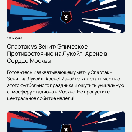
10 июля
Спартак vs Зенит: Эпическое
Противостояние на Лукойл-Арене в
Сердце Москвы
Готовьтесь к захватывающему матчу Спартак -
Зенит на Лукойл-Арене! Узнайте, как стать частью
этого футбольного праздника и ощутить уникальную
атмосферу стадиона в Москве. Не пропустите
центральное событие недели!