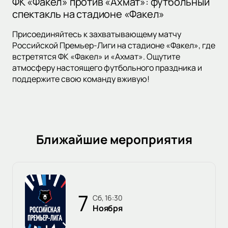
ФК «Факел» против «Ахмат»: футбольный
спектакль на стадионе «Факел»
Присоединяйтесь к захватывающему матчу
Российской Премьер-Лиги на стадионе «Факел», где
встретятся ФК «Факел» и «Ахмат». Ощутите
атмосферу настоящего футбольного праздника и
поддержите свою команду вживую!
Ближайшие мероприятия
7
сб, 16:30
Ноября