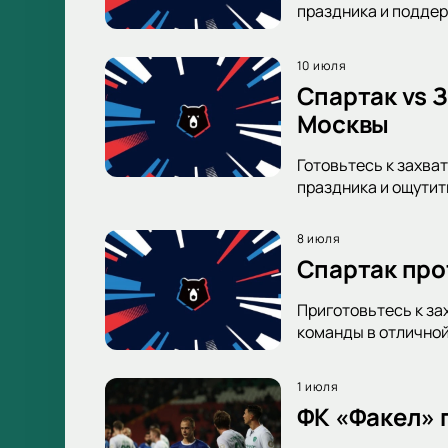
праздника и поддер
10 июля
Спартак vs 
Москвы
Готовьтесь к захва
праздника и ощутит
8 июля
Спартак про
Приготовьтесь к за
команды в отличной
1 июля
ФК «Факел» 