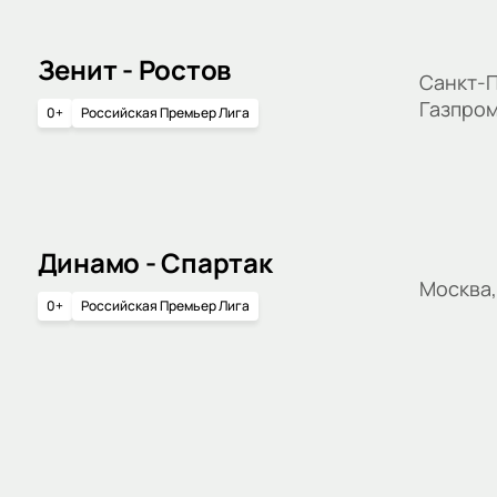
Зенит - Ростов
Санкт-П
Газпро
0+
Российская Премьер Лига
Динамо - Спартак
Москва
0+
Российская Премьер Лига