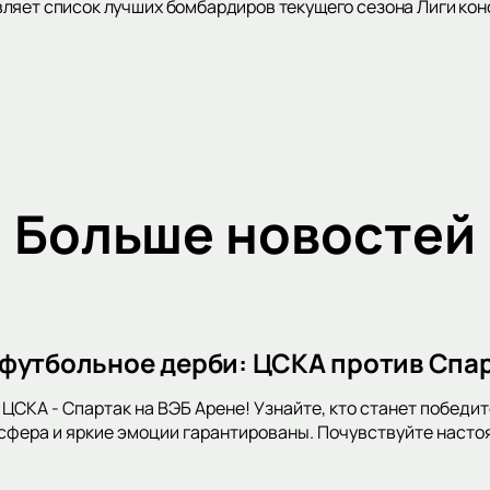
вляет список лучших бомбардиров текущего сезона Лиги ко
Больше новостей
футбольное дерби: ЦСКА против Спар
 ЦСКА - Спартак на ВЭБ Арене! Узнайте, кто станет победит
фера и яркие эмоции гарантированы. Почувствуйте насто