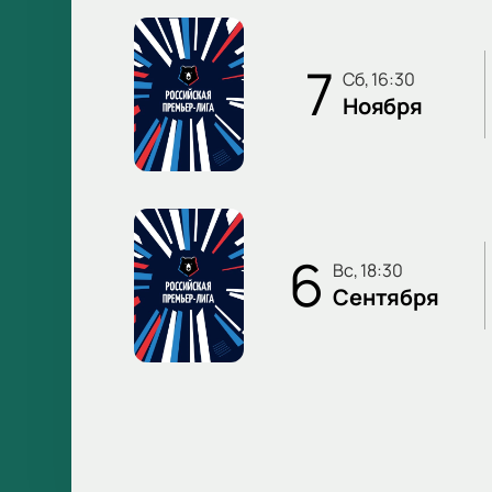
7
сб, 16:30
Ноября
6
вс, 18:30
Сентября