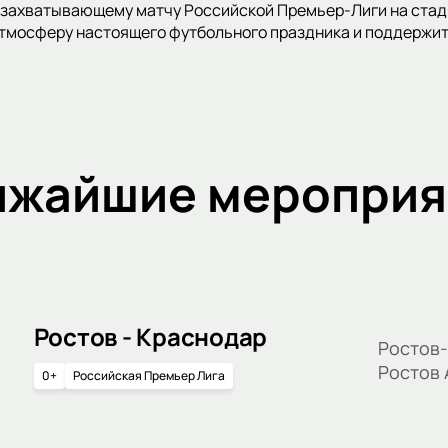
захватывающему матчу Российской Премьер-Лиги на стади
атмосферу настоящего футбольного праздника и поддержи
ижайшие мероприя
Ростов - Краснодар
Ростов-
Ростов
0+
Российская Премьер Лига