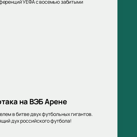
нференций УЕФА с восемью забитыми
така на ВЭБ Арене
елем в битве двух футбольных гигантов.
ящий дух российского футбола!