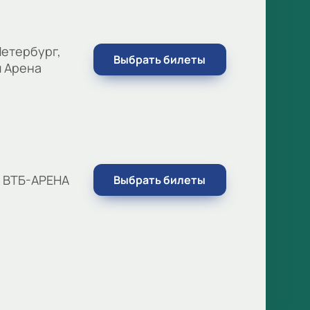
етербург,
Выбрать билеты
м Арена
, ВТБ-АРЕНА
Выбрать билеты