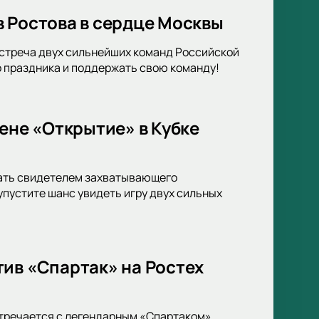
в Ростова в сердце Москвы
Встреча двух сильнейших команд Российской
о праздника и поддержать свою команду!
ене «Открытие» в Кубке
тать свидетелем захватывающего
упустите шанс увидеть игру двух сильных
ив «Спартак» на Ростех
стречается с легендарным «Спартаком».