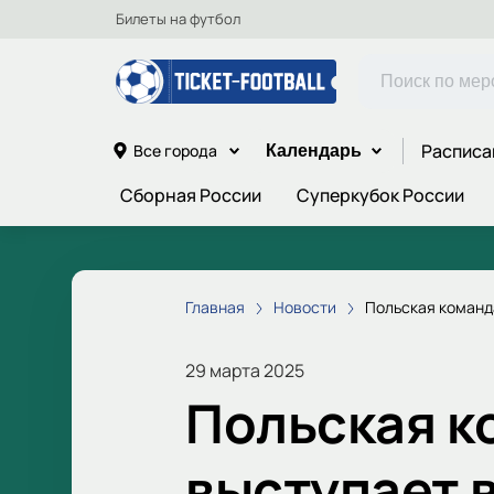
Билеты на футбол
Расписа
Все города
Календарь
Сборная России
Суперкубок России
Главная
Новости
Польская команд
29 марта 2025
Польская к
выступает 