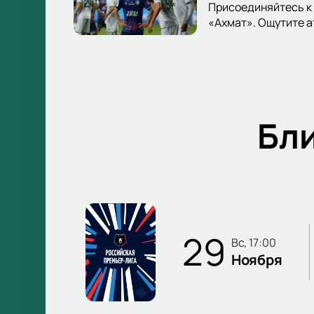
Присоединяйтесь к 
«Ахмат». Ощутите 
Бл
29
вс, 17:00
Ноября