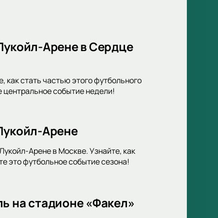
Лукойл-Арене в Сердце
, как стать частью этого футбольного
е центральное событие недели!
 Лукойл-Арене
укойл-Арене в Москве. Узнайте, как
те это футбольное событие сезона!
ль на стадионе «Факел»