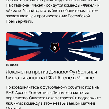
На стадионе «Факел» сойдутся команды «Факел» и
«Ахмат». Узнайте, кто выйдет победителем в этом
захватывающем противостоянии Российской
Премьер-лиги.
10 июля
Локомотив против Динамо: Футбольная
битва титанов на РЖД Арене в Москве
Присоединяйтесь к футбольному событию года на
РЖД Арене! Локомотив и Динамо сразятся за
первенство. Ощутите накал страстей и поддержите
любимую команду в этом незабываемом матче в
Москве!