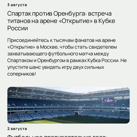
3 августа
Спартак против Оренбурга: встреча
титанов на арене «Открытие» в Кубке
России
Присоединяйтесь к тысячам фанатов на арене
«Открытие» в Москве, чтобы стать свидетелем
захватывающего футбольного матча между
Спартаком и Оренбургом в рамках Кубка России. Не
упустите шанс увидеть игру двух сильных
соперников!
2 августа