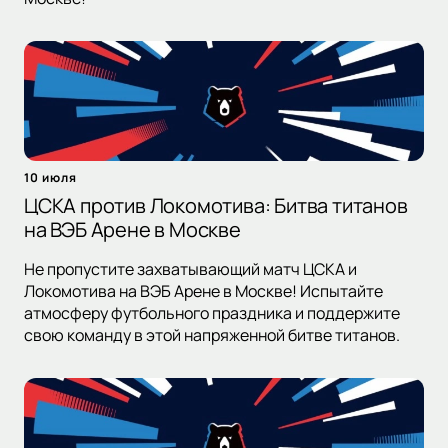
10 июля
ЦСКА против Локомотива: Битва титанов
на ВЭБ Арене в Москве
Не пропустите захватывающий матч ЦСКА и
Локомотива на ВЭБ Арене в Москве! Испытайте
атмосферу футбольного праздника и поддержите
свою команду в этой напряженной битве титанов.