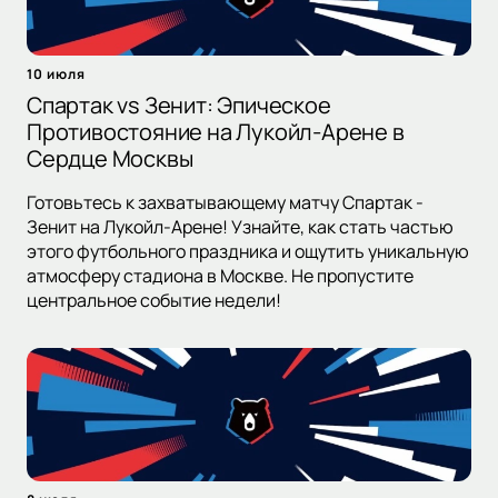
10 июля
Спартак vs Зенит: Эпическое
Противостояние на Лукойл-Арене в
Сердце Москвы
Готовьтесь к захватывающему матчу Спартак -
Зенит на Лукойл-Арене! Узнайте, как стать частью
этого футбольного праздника и ощутить уникальную
атмосферу стадиона в Москве. Не пропустите
центральное событие недели!