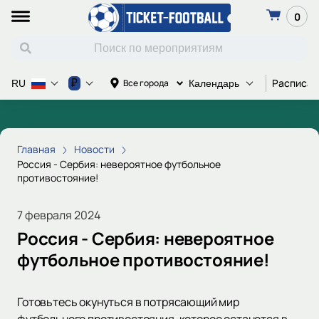
0
Расписан
₽
Все города
RU
Календарь
Главная
Новости
Россия - Сербия: невероятное футбольное
противостояние!
7 февраля 2024
Россия - Сербия: невероятное
футбольное противостояние!
Готовьтесь окунуться в потрясающий мир