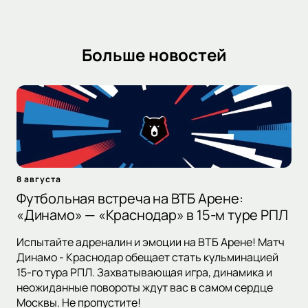
Больше новостей
8 августа
Футбольная встреча на ВТБ Арене:
«Динамо» — «Краснодар» в 15-м туре РПЛ
Испытайте адреналин и эмоции на ВТБ Арене! Матч
Динамо - Краснодар обещает стать кульминацией
15-го тура РПЛ. Захватывающая игра, динамика и
неожиданные повороты ждут вас в самом сердце
Москвы. Не пропустите!