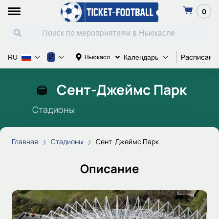
0
Расписани
₽
Ньюкасл
RU
Календарь
Сент-Джеймс Парк
Стадионы
Главная
Стадионы
Сент-Джеймс Парк
Описание