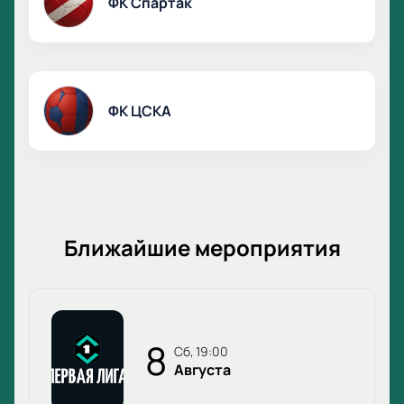
ФК Спартак
ФК ЦСКА
Ближайшие мероприятия
8
сб, 19:00
Августа