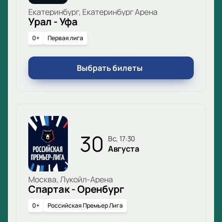
Екатеринбург, Екатеринбург Арена
Урал - Уфа
0+
Первая лига
Выбрать билеты
30
вс, 17:30
Августа
Москва, Лукойл-Арена
Спартак - Оренбург
0+
Российская Премьер Лига