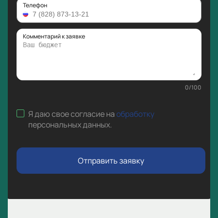
Телефон
Комментарий к заявке
0
/
100
Я даю свое согласие на
обработку
персональных данных
.
Отправить заявку