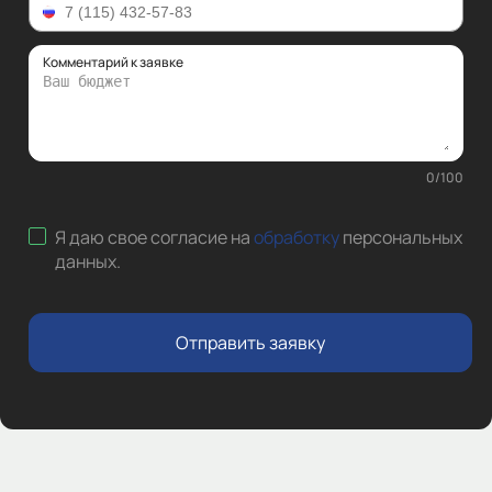
Комментарий к заявке
0
/
100
Я даю свое согласие на
обработку
персональных
данных
.
Отправить заявку