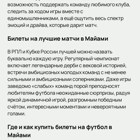
возможность поддержать команду любимого клуба,
следить за ходом игры вместе с
единомышленниками, а ещё ощутить весь спектр
эмоций и драйва, которые дарит матч.
Билеты на лучшие матчи в Майами
В РПЛ и Кубке России лучшей можно назвать
буквально каждую игру. Регулярный чемпионат
включает легендарные дерби с вековой историей,
встречи амбициозных молодых команд с не менее
сильными и амбициозными соперниками. Даже игры
заведомо «слабых» команд порой преподносят
любителям футбола неожиданные сюрпризы, радуя
яркой динамичной игрой, разгромным победным
счётом, интересными моментами и невероятными
голами.
Где и как купить билеты на футбол в
Майами