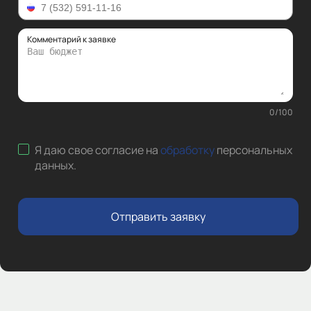
Комментарий к заявке
0
/
100
Я даю свое согласие на
обработку
персональных
данных
.
Отправить заявку