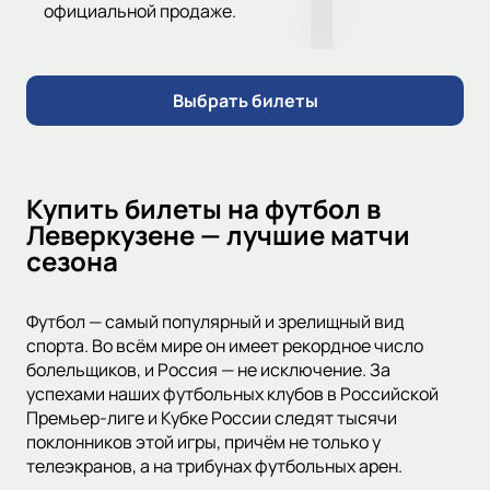
официальной продаже.
Выбрать билеты
Купить билеты на футбол в
Леверкузене — лучшие матчи
сезона
Футбол — самый популярный и зрелищный вид
спорта. Во всём мире он имеет рекордное число
болельщиков, и Россия — не исключение. За
успехами наших футбольных клубов в Российской
Премьер-лиге и Кубке России следят тысячи
поклонников этой игры, причём не только у
телеэкранов, а на трибунах футбольных арен.