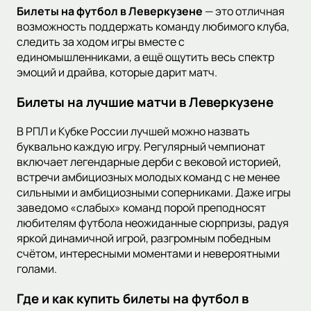
Билеты на футбол в Леверкузене
— это отличная
возможность поддержать команду любимого клуба,
следить за ходом игры вместе с
единомышленниками, а ещё ощутить весь спектр
эмоций и драйва, которые дарит матч.
Билеты на лучшие матчи в Леверкузене
В РПЛ и Кубке России лучшей можно назвать
буквально каждую игру. Регулярный чемпионат
включает легендарные дерби с вековой историей,
встречи амбициозных молодых команд с не менее
сильными и амбициозными соперниками. Даже игры
заведомо «слабых» команд порой преподносят
любителям футбола неожиданные сюрпризы, радуя
яркой динамичной игрой, разгромным победным
счётом, интересными моментами и невероятными
голами.
Где и как купить билеты на футбол в