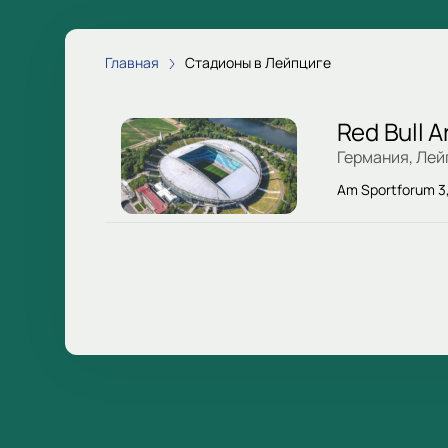
Главная
Стадионы в Лейпциге
Red Bull A
Германия, Лей
Am Sportforum 3,