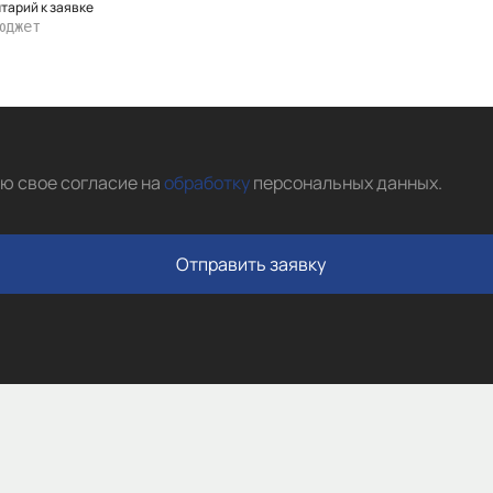
тарий к заявке
аю свое согласие на
обработку
персональных данных
.
Отправить заявку