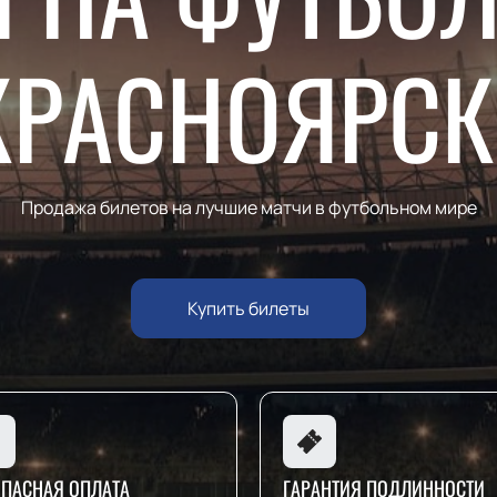
КРАСНОЯРСК
Продажа билетов на лучшие матчи в футбольном мире
Купить билеты
ОПАСНАЯ ОПЛАТА
ГАРАНТИЯ ПОДЛИННОСТИ