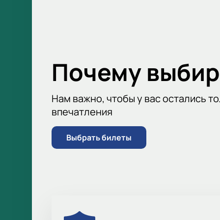
информацию, чтобы вы могли следит
также можете фильтровать события 
Почему выбир
Нам важно, чтобы у вас остались т
впечатления
Выбрать билеты