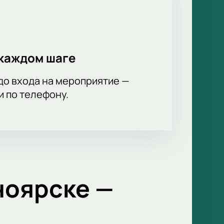
каждом шаге
до входа на мероприятие —
и по телефону.
ноярске —