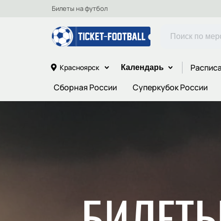
Билеты на футбол
Расписа
Красноярск
Календарь
Сборная России
Суперкубок России
БИЛЕТЫ