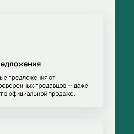
 важные игры. Для удобства, вы
редложения
ые предложения от
проверенных продавцов — даже
ет в официальной продаже.