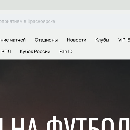
ние матчей
Стадионы
Новости
Клубы
VIP-
РПЛ
Кубок России
Fan ID
 НА ФУТБОЛ