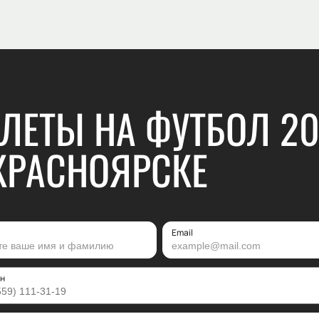
ЛЕТЫ НА ФУТБОЛ 2
КРАСНОЯРСКЕ
Email
н