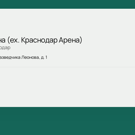
а (ex. Краснодар Арена)
одар
азведчика Леонова, д. 1