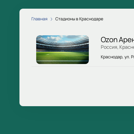
Главная
Стадионы в Краснодаре
Ozon Арен
Россия, Красн
Краснодар, ул. Р