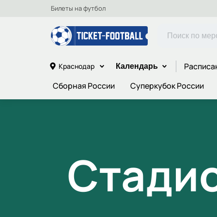
Билеты на футбол
Расписа
Краснодар
Календарь
Сборная России
Суперкубок России
Стадио