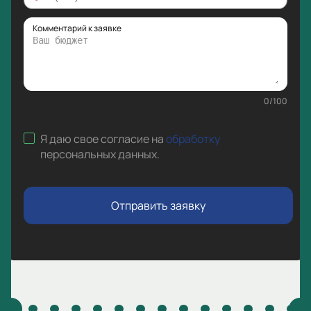
Комментарий к заявке
0
/
100
Я даю свое согласие на
обработку
персональных данных
.
Отправить заявку