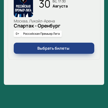
30
вс, 17:30
Августа
Москва, Лукойл-Арена
Спартак - Оренбург
0+
Российская Премьер Лига
Выбрать билеты