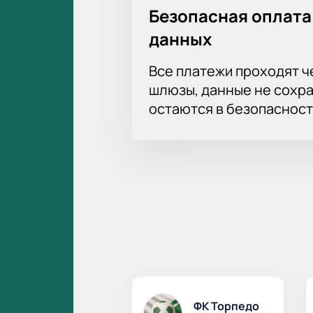
Безопасная оплата
данных
Все платежи проходят 
шлюзы, данные не сохр
остаются в безопасност
ФК Торпедо