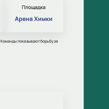
Площадка
Арена Химки
. Команды показывают борьбу за
онат СССР. Команда брала Кубок
ывает амбиции и силу.
я. Атмосфера поддерживает дух