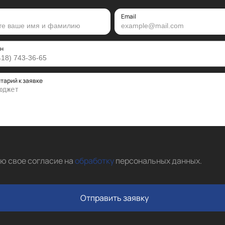
Email
н
тарий к заявке
аю свое согласие на
обработку
персональных данных
.
Отправить заявку