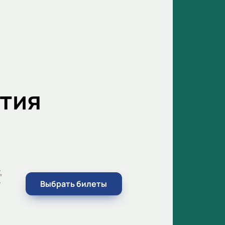
тия
,
г
Выбрать билеты