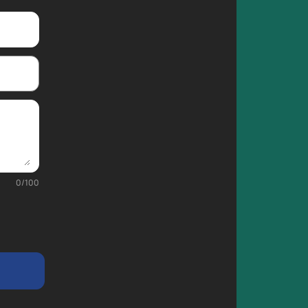
0
/
100