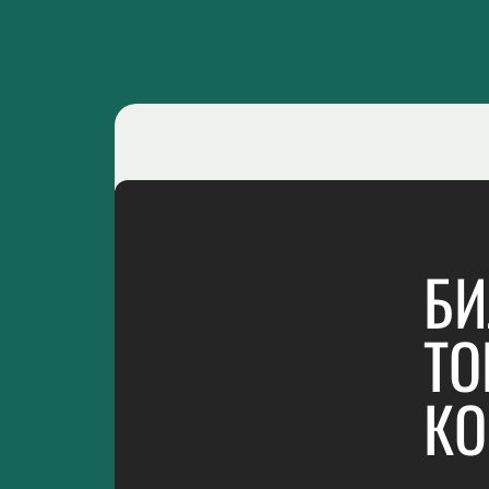
БИ
ТО
КО