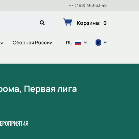
+7 (499) 460-63-48
Корзина
:
0
₽
ы
Сборная России
RU
$
€
₽
рома, Первая лига
ЕРОПРИЯТИЯ