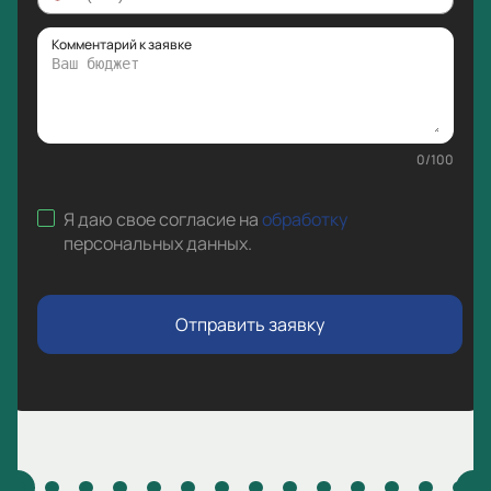
Комментарий к заявке
0
/
100
Я даю свое согласие на
обработку
персональных данных
.
Отправить заявку