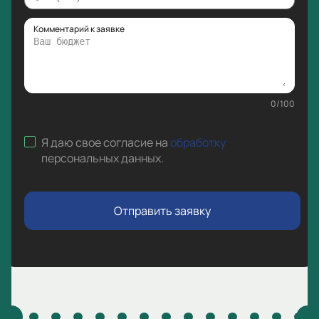
Комментарий к заявке
0
/
100
Я даю свое согласие на
обработку
персональных данных
.
Отправить заявку