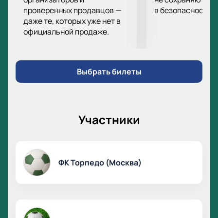
проверенных продавцов —
в безопасности.
несколько минут и официальные билеты на футбол
даже те, которых уже нет в
у вас в кармане!
официальной продаже.
Выбрать билеты
Участники
ФК Торпедо (Москва)