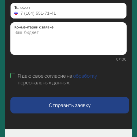
Телефон
Комментарий к заявке
0
/
100
Я даю свое согласие на
обработку
персональных данных
.
Отправить заявку