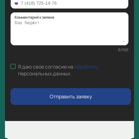
Комментарий к заявке
0
/
100
Я даю свое согласие на
обработку
персональных данных
.
Отправить заявку