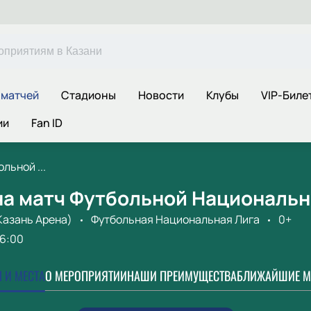
 матчей
Стадионы
Новости
Клубы
VIP-Биле
ии
Fan ID
льной ...
на матч Футбольной Национальн
Казань Арена)
Футбольная Национальная Лига
0+
16:00
 И МЕСТА
О МЕРОПРИЯТИИ
НАШИ ПРЕИМУЩЕСТВА
БЛИЖАЙШИЕ М