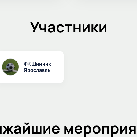
Участники
ФК Шинник
Ярославль
ижайшие мероприя