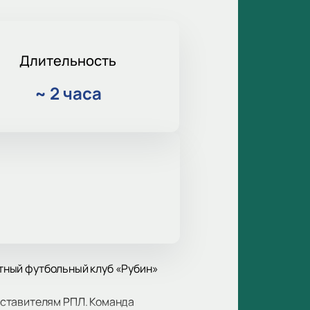
Длительность
~
2 часа
естный футбольный клуб «Рубин»
дставителям РПЛ. Команда