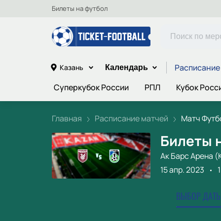
Билеты на футбол
Расписание
Казань
Календарь
Суперкубок России
РПЛ
Кубок Росс
Главная
Расписание матчей
Матч Футбо
Билеты 
Ак Барс Арена (
15 апр. 2023
ВЫБОР ДАТЫ