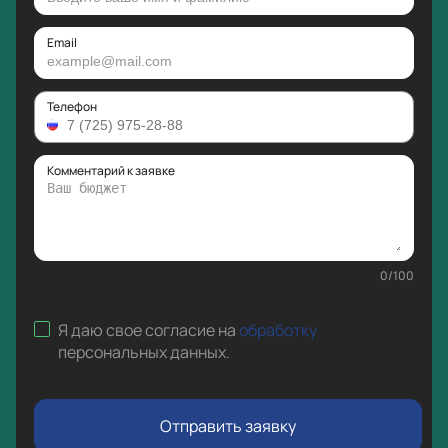
Email
Телефон
Комментарий к заявке
0
/
100
Я даю свое согласие на
обработку
персональных данных
.
Отправить заявку