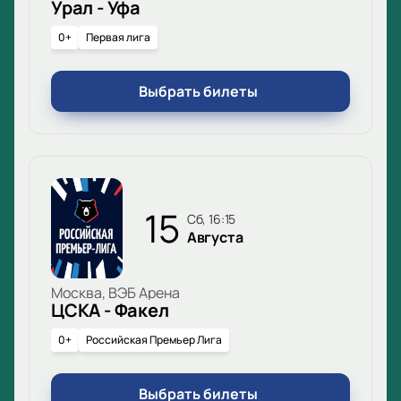
Урал - Уфа
0+
Первая лига
Выбрать билеты
15
сб, 16:15
Августа
Москва, ВЭБ Арена
ЦСКА - Факел
0+
Российская Премьер Лига
Выбрать билеты