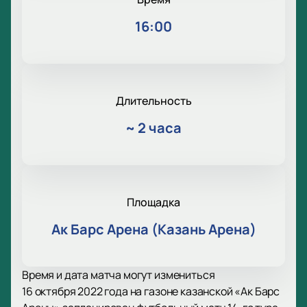
16:00
Длительность
~
2 часа
Площадка
Ак Барс Арена (Казань Арена)
Время и дата матча могут измениться
16 октября 2022 года на газоне казанской «Ак Барс