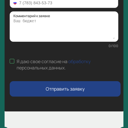
Комментарий к заявке
0
/
100
Я даю свое согласие на
обработку
персональных данных
.
Отправить заявку