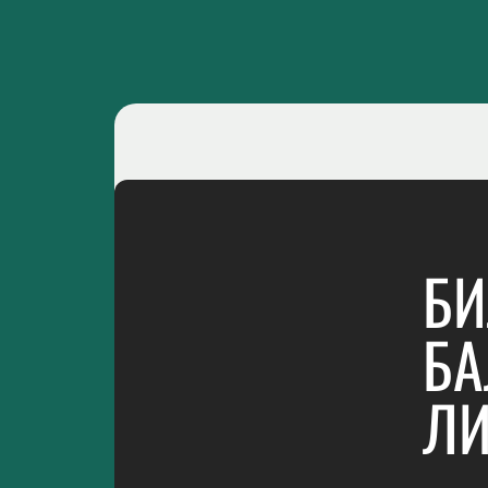
БИ
БА
ЛИ