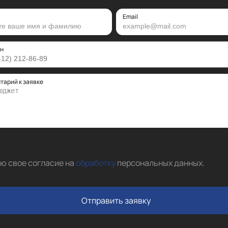
Email
н
тарий к заявке
аю свое согласие на
обработку
персональных данных
.
Отправить заявку