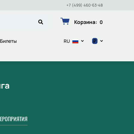
+7 (499) 460-63-48
Корзина
:
0
₽
-Билеты
RU
$
€
₽
ига
ЕРОПРИЯТИЯ