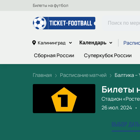
Билеты на футбол
Распис
Калининград
Календарь
Сборная России
Суперкубок России
Главная
Расписание матчей
Балтика – У
Билеты н
Стадион «Росте
26 июл. 2024
ВЫБОР ДАТЫ