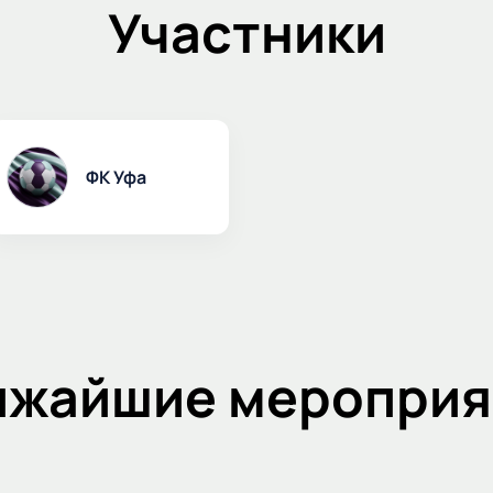
Участники
ФК Уфа
ижайшие мероприя