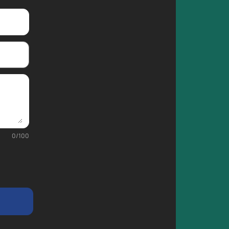
0
/
100