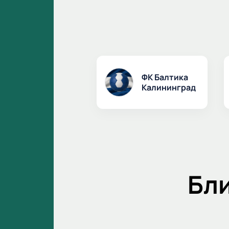
ФК Балтика
Калининград
Бл