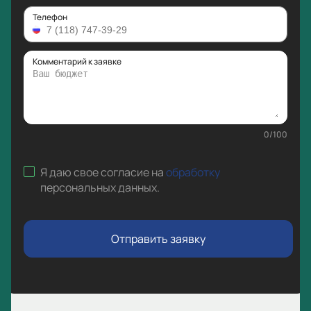
Телефон
Комментарий к заявке
0
/
100
Я даю свое согласие на
обработку
персональных данных
.
Отправить заявку