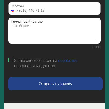
Телефон
Комментарий к заявке
0
/
100
Я даю свое согласие на
обработку
персональных данных
.
Отправить заявку