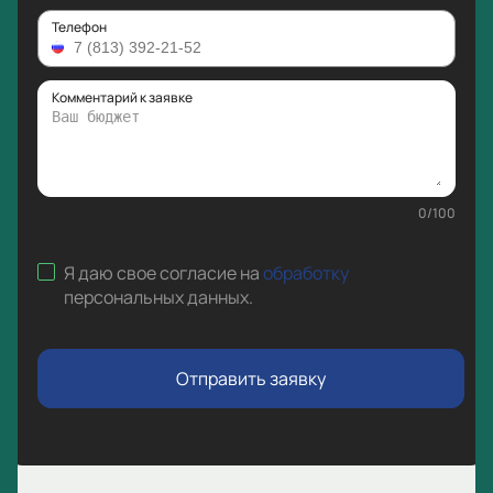
Телефон
Комментарий к заявке
0
/
100
Я даю свое согласие на
обработку
персональных данных
.
Отправить заявку