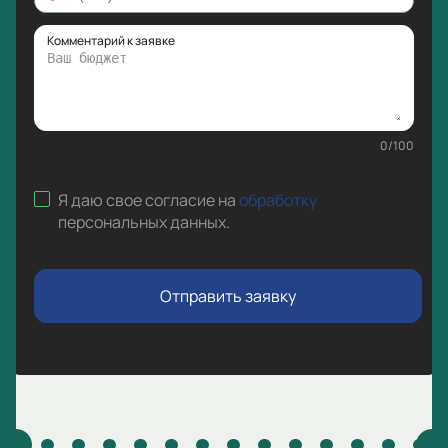
Комментарий к заявке
0
/
100
Я даю свое согласие на
обработку
персональных данных
.
Отправить заявку