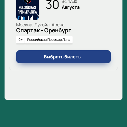
30
вс, 17:30
Августа
Москва, Лукойл-Арена
Спартак - Оренбург
0+
Российская Премьер Лига
Выбрать билеты