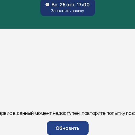
ервис в данный момент недоступен, повторите попытку поз
Обновить