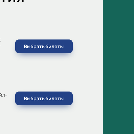
,
г
Выбрать билеты
йл-
Выбрать билеты