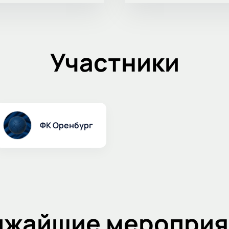
Участники
ФК Оренбург
ижайшие мероприя