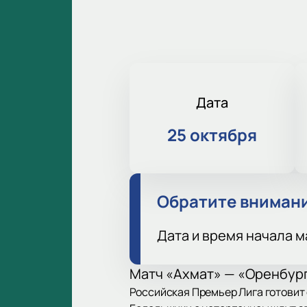
Дата
25 октября
Обратите вниман
Дата и время начала м
Матч «Ахмат» — «Оренбург
Российская Премьер Лига готовит