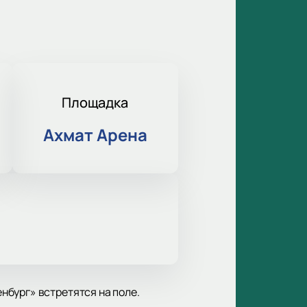
Площадка
Ахмат Арена
нбург» встретятся на поле.