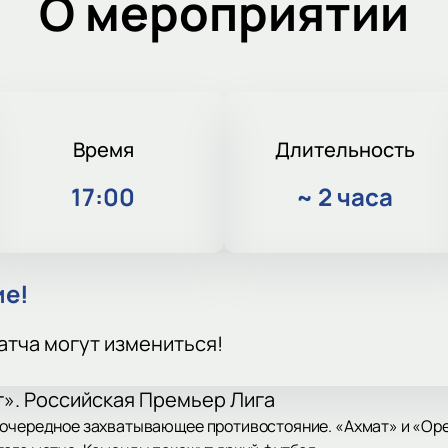
О мероприятии
Время
Длительность
17:00
~
2 часа
ие!
атча могут измениться!
». Российская Премьер Лига
 очередное захватывающее противостояние. «Ахмат» и «Оре