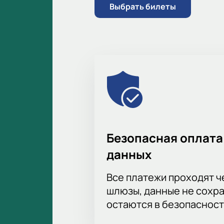
Цена зависит от выбранного 
Выбрать билеты
Забронируйте билеты онлайн 
Безопасная оплата
данных
Все платежи проходят 
шлюзы, данные не сохр
остаются в безопасност