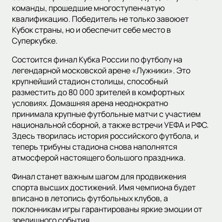
команды, прошедшие многоступенчатую
квалификацию. Победитель не только завоюет
Кубок страны, но и обеспечит себе место в
Суперкубке.
Состоится финал Кубка России по футболу на
легендарной московской арене «Лужники». Это
крупнейший стадион столицы, способный
разместить до 80 000 зрителей в комфортных
условиях. Домашняя арена неоднократно
принимала крупные футбольные матчи с участием
национальной сборной, а также встречи УЕФА и РФС.
Здесь творилась история российского футбола, и
теперь трибуны стадиона снова наполнятся
атмосферой настоящего большого праздника.
Финал станет важным шагом для продвижения
спорта высших достижений. Имя чемпиона будет
вписано в летопись футбольных клубов, а
поклонникам игры гарантированы яркие эмоции от
зрелищного события.