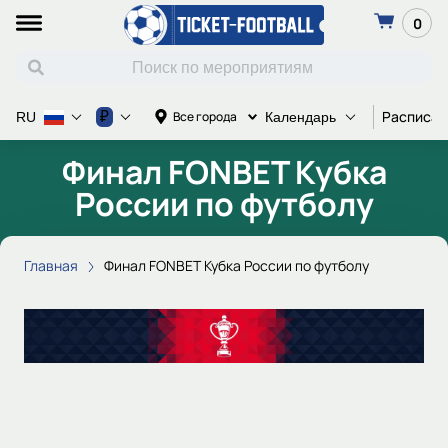
0
Расписан
₽
Все города
RU
Календарь
Финал FONBET Кубка
России по футболу
Главная
Финал FONBET Кубка России по футболу