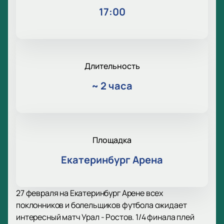
17:00
Длительность
~
2 часа
Площадка
Екатеринбург Арена
27 февраля на Екатеринбург Арене всех
поклонников и болельщиков футбола ожидает
интересный матч Урал - Ростов. 1/4 финала плей