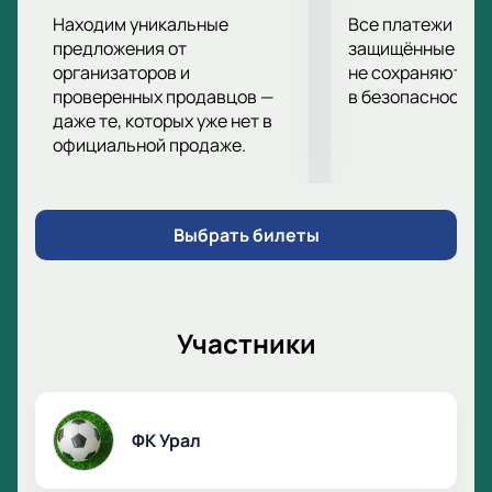
Находим уникальные
Все платежи про
предложения от
защищённые шлю
организаторов и
не сохраняются 
проверенных продавцов —
в безопасности.
даже те, которых уже нет в
официальной продаже.
Выбрать билеты
Участники
ФК Урал