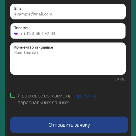
Email
Телефон
Комментарий к заявке
0
/
100
Я даю свое согласие на
обработку
персональных данных
.
Отправить заявку