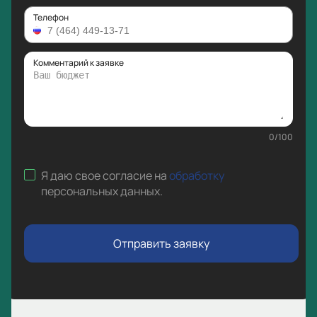
Телефон
Комментарий к заявке
0
/
100
Я даю свое согласие на
обработку
персональных данных
.
Отправить заявку