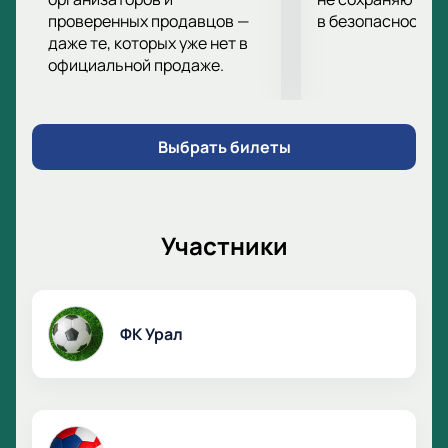
проверенных продавцов —
в безопасности.
даже те, которых уже нет в
официальной продаже.
Выбрать билеты
Участники
ФК Урал