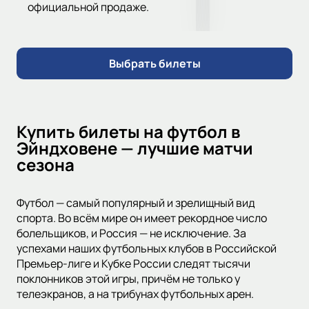
официальной продаже.
Выбрать билеты
Купить билеты на футбол в
Эйндховене — лучшие матчи
сезона
Футбол — самый популярный и зрелищный вид
спорта. Во всём мире он имеет рекордное число
болельщиков, и Россия — не исключение. За
успехами наших футбольных клубов в Российской
Премьер-лиге и Кубке России следят тысячи
поклонников этой игры, причём не только у
телеэкранов, а на трибунах футбольных арен.