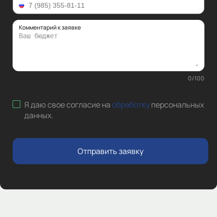
Комментарий к заявке
0
/
100
Я даю свое согласие на
обработку
персональных
данных
.
Отправить заявку