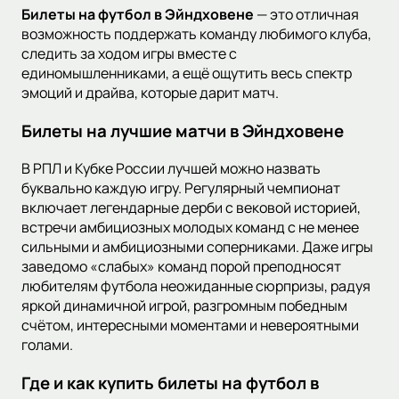
Билеты на футбол в Эйндховене
— это отличная
возможность поддержать команду любимого клуба,
следить за ходом игры вместе с
единомышленниками, а ещё ощутить весь спектр
эмоций и драйва, которые дарит матч.
Билеты на лучшие матчи в Эйндховене
В РПЛ и Кубке России лучшей можно назвать
буквально каждую игру. Регулярный чемпионат
включает легендарные дерби с вековой историей,
встречи амбициозных молодых команд с не менее
сильными и амбициозными соперниками. Даже игры
заведомо «слабых» команд порой преподносят
любителям футбола неожиданные сюрпризы, радуя
яркой динамичной игрой, разгромным победным
счётом, интересными моментами и невероятными
голами.
Где и как купить билеты на футбол в